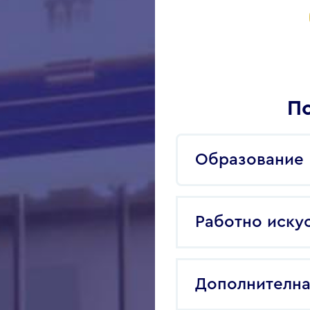
По
Образование
Работно иску
Дополнителна