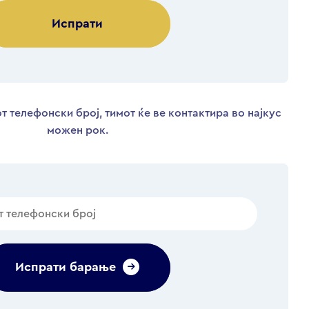
Alternative:
т телефонски број, тимот ќе ве контактира во најкус
можен рок.
Испрати барање