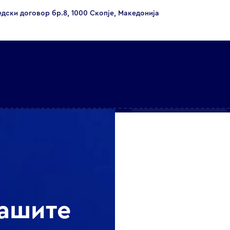
едски договор бр.8, 1000 Скопје, Македонија
нашите