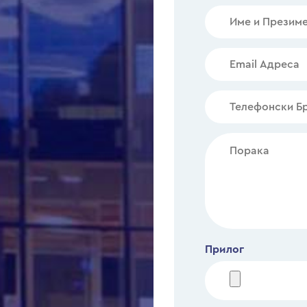
Прилог