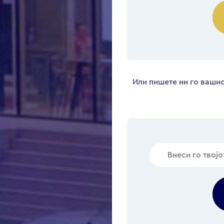
Или пишете ни го вашио