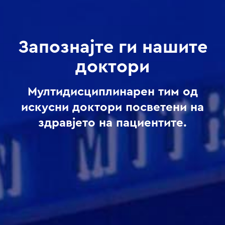
Запознајте ги нашите
доктори
Мултидисциплинарен тим од
искусни доктори посветени на
здравјето на пациентите.