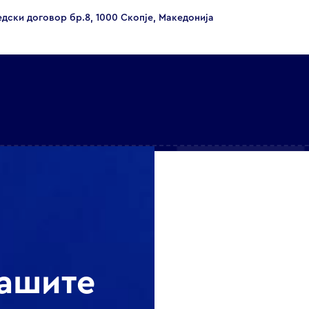
едски договор бр.8, 1000 Скопје, Македонија
нашите