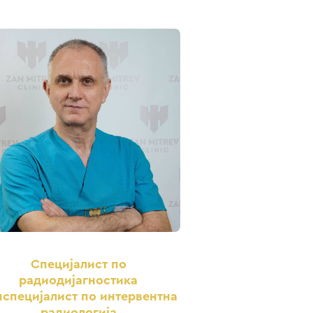
Специјалист по
радиодијагностика
специјалист по интервентна
радиологија