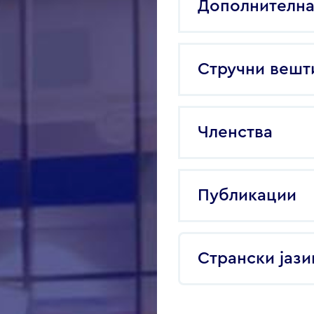
Дополнителна
Стручни вешт
Членства
Публикации
Странски јази