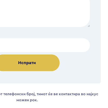
Alternative:
т телефонски број, тимот ќе ве контактира во најкус
можен рок.