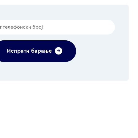
Испрати барање
Alternative: