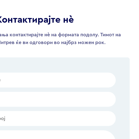
Контактирајте нѐ
ња контактирајте нѐ на формата подолу. Тимот на
итрев ќе ви одговори во најбрз можен рок.