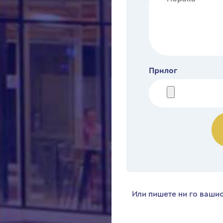
Прилог
Или пишете ни го вашио