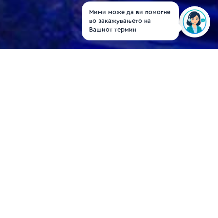
Мими може да ви помогне
во закажувањето на
Вашиот термин
Проф. д-р Елена
Џикова