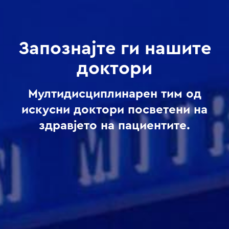
Запознајте ги нашите
доктори
Мултидисциплинарен тим од
искусни доктори посветени на
здравјето на пациентите.