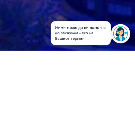
Мими може да ви помогне
во закажувањето на
Вашиот термин
Проф. д-р Васил
Илиев