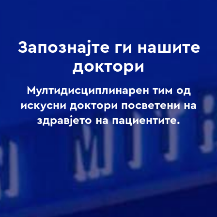
Запознајте ги нашите
доктори
Мултидисциплинарен тим од
искусни доктори посветени на
здравјето на пациентите.