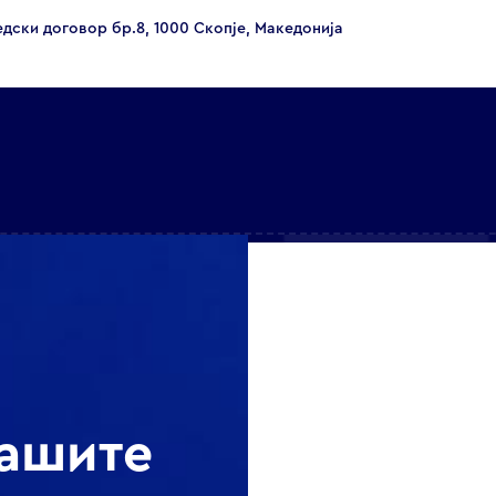
едски договор бр.8, 1000 Скопје, Македонија
нашите