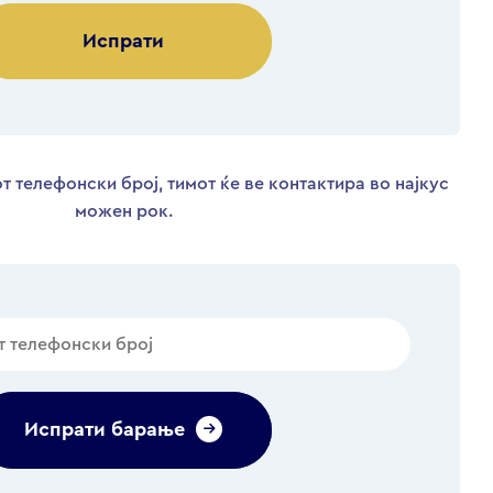
Alternative:
т телефонски број, тимот ќе ве контактира во најкус
можен рок.
Испрати барање