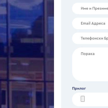
Прилог