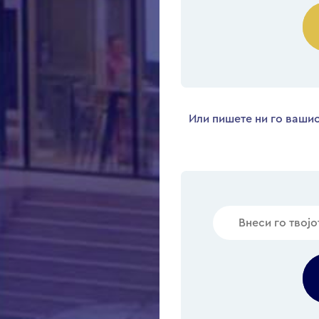
Или пишете ни го вашио