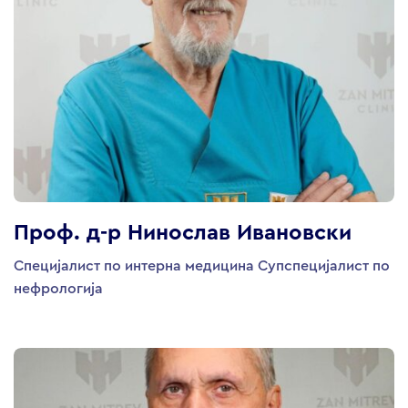
Проф. д-р Нинослав Ивановски
Специјалист по интерна медицина Супспецијалист по
нефрологија