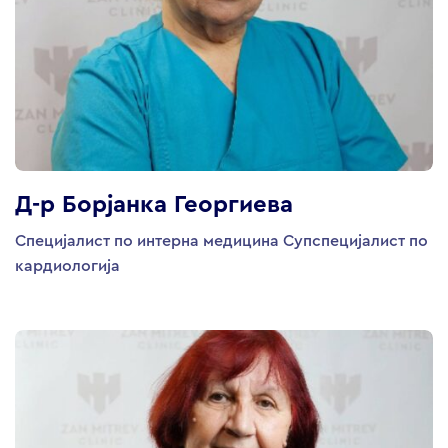
Д-р Борјанка Георгиева
Специјалист по интерна медицина Супспецијалист по
кардиологија