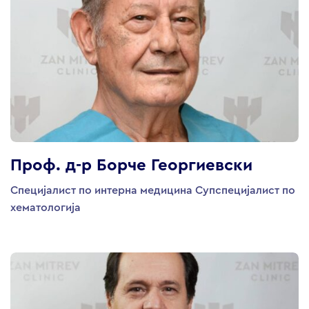
Проф. д-р Борче Георгиевски
Специјалист по интерна медицина Cупспецијалист по
хематологија