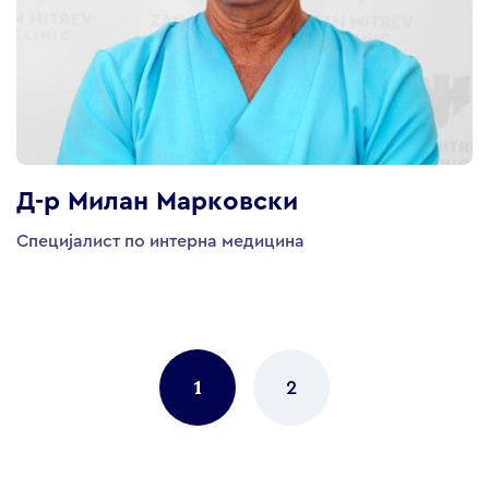
Д-р Милан Марковски
Специјалист по интерна медицина
Posts
navigation
1
2