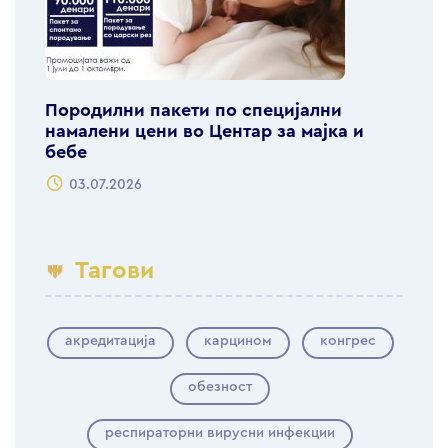
Породилни пакети по специјални
намалени цени во Центар за мајка и
бебе
03.07.2026
Тагови
акредитација
карцином
конгрес
обезност
респираторни вирусни инфекции