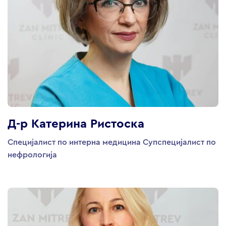
Д-р Катерина Ристоска
Специјалист по интерна медицина Супспецијалист по
нефрологија