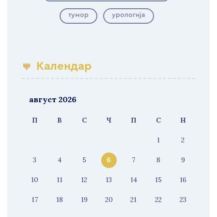
тумор
урологија
Календар
август 2026
П
В
С
Ч
П
С
Н
1
2
3
4
5
6
7
8
9
10
11
12
13
14
15
16
17
18
19
20
21
22
23