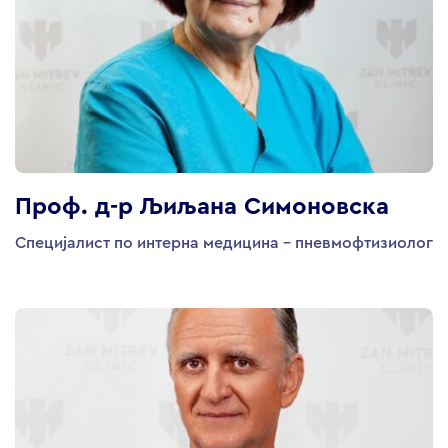
Проф. д-р Љиљана Симоновска
Специјалист по интерна медицина - пневмофтизиолог