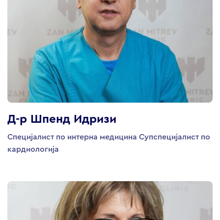
Д-р Шпенд Идризи
Специјалист по интерна медицина Супспецијалист по
кардиологија