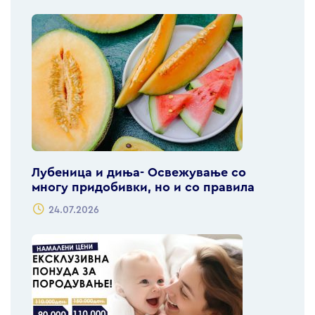
Лубеница и диња- Освежување со
многу придобивки, но и со правила
24.07.2026