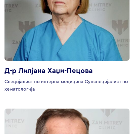
Д-р Лилјана Хаџи-Пецова
Специјалист по интерна медицина Супспецијалист по
хематологија