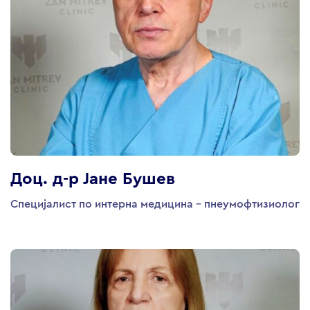
Доц. д-р Јане Бушев
Специјалист по интерна медицина - пнеумофтизиолог