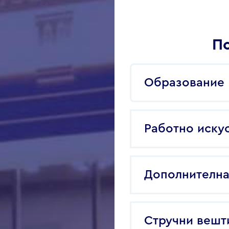
По
Образование
Работно иску
Дополнителна
Стручни вешт