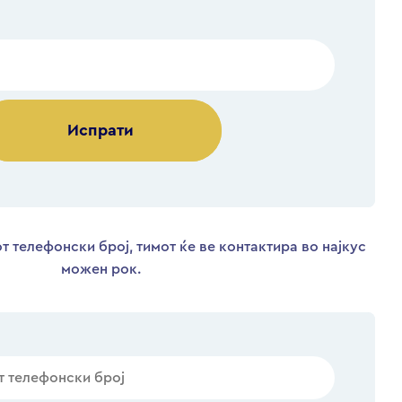
Alternative:
т телефонски број, тимот ќе ве контактира во најкус
можен рок.