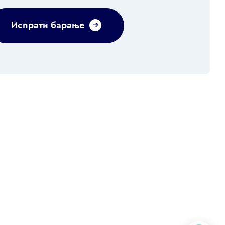
Испрати барање
Alternative: