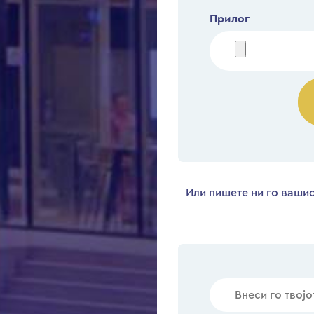
Прилог
Или пишете ни го вашио