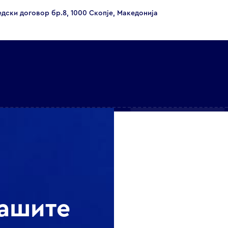
едски договор бр.8, 1000 Скопје, Македонија
нашите