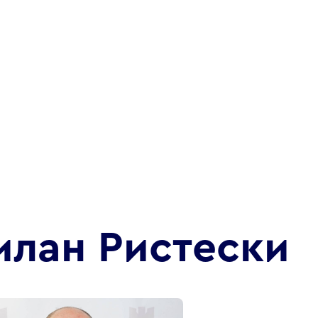
илан Ристески