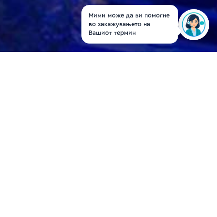
Мими може да ви помогне
во закажувањето на
Вашиот термин
Проф. д-р Нинослав
Ивановски