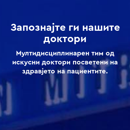
Запознајте ги нашите
доктори
Мултидисциплинарен тим од
искусни доктори посветени на
здравјето на пациентите.