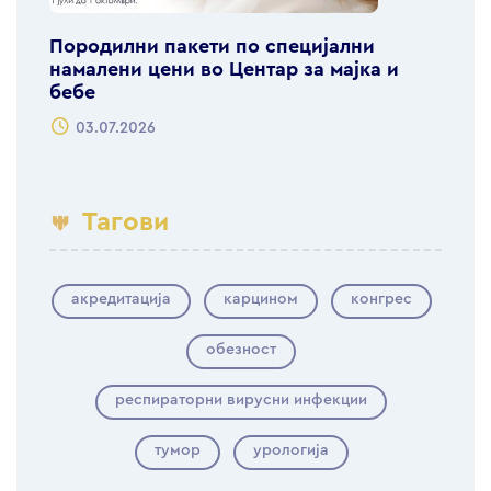
Породилни пакети по специјални
намалени цени во Центар за мајка и
бебе
03.07.2026
Тагови
акредитација
карцином
конгрес
обезност
респираторни вирусни инфекции
тумор
урологија