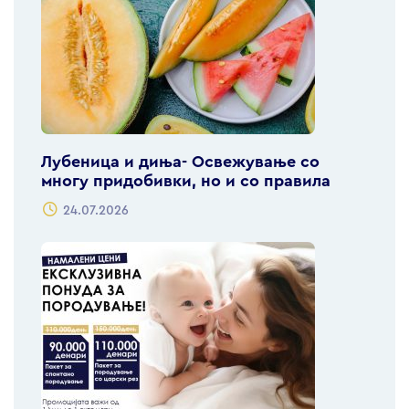
Лубеница и диња- Освежување со
многу придобивки, но и со правила
24.07.2026