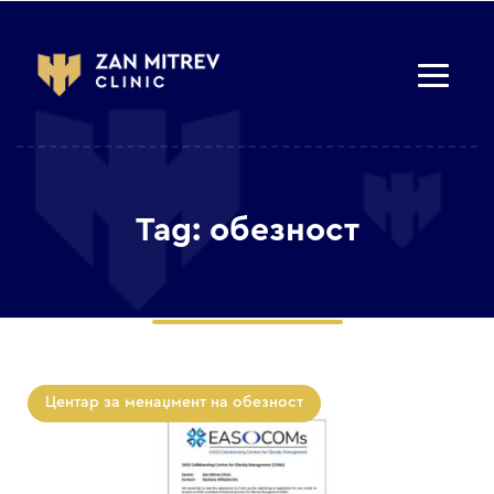
Tag: обезност
Центар за менаџмент на обезност