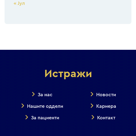
« Јул
Истражи
За нас
Новости
Нашите оддели
Кариера
За пациенти
Контакт