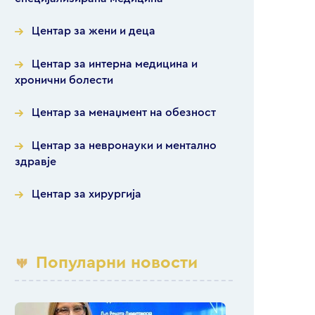
Центар за жени и деца
Центар за интерна медицина и
хронични болести
Центар за менаџмент на обезност
Центар за невронауки и ментално
здравје
Центар за хирургија
Популарни новости