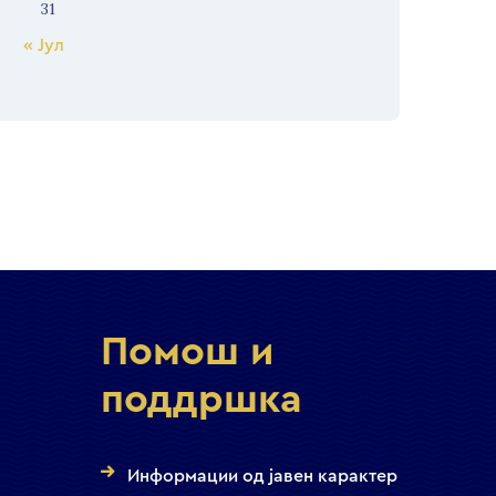
31
« Јул
Помош и
поддршка
Информации од јавен карактер