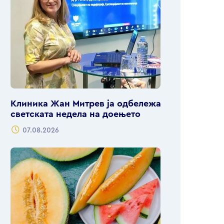
Клиника Жан Митрев ја одбележа
светската недела на доењето
07.08.2026