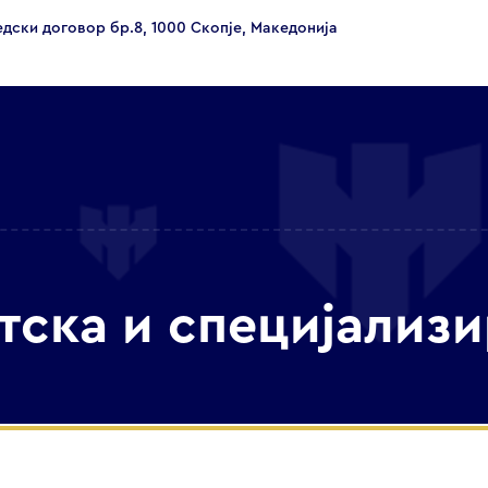
едски договор бр.8, 1000 Скопје, Македонија
етска и специјализ