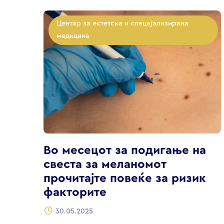
Центар за естетска и специјализирана
медицина
Во месецот за подигање на
свеста за меланомот
прочитајте повеќе за ризик
факторите
30.05.2025