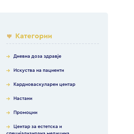
Категории
Дневна доза здравје
Искуства на пациенти
Кардиоваскуларен центар
Настани
Промоции
Центар за естетска и
специјализирана медицина