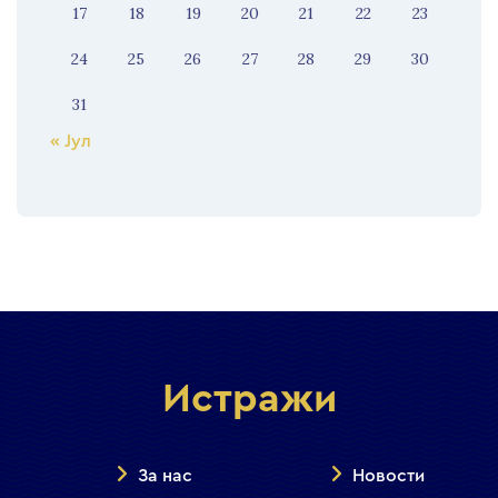
17
18
19
20
21
22
23
24
25
26
27
28
29
30
31
« Јул
Истражи
За нас
Новости