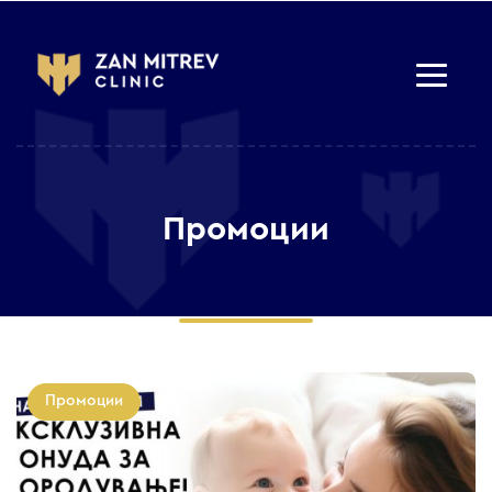
Промоции
Промоции