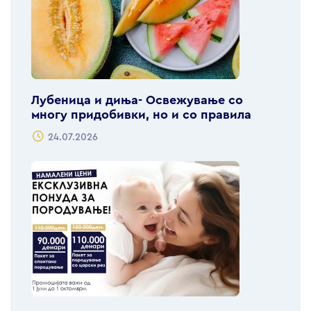
Лубеница и диња- Освежување со
многу придобивки, но и со правила
24.07.2026