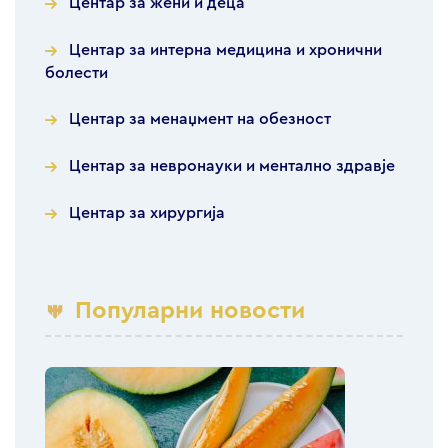
Центар за жени и деца
Центар за интерна медицина и хронични
болести
Центар за менаџмент на обезност
Центар за невронауки и ментално здравје
Центар за хирургија
Популарни новости