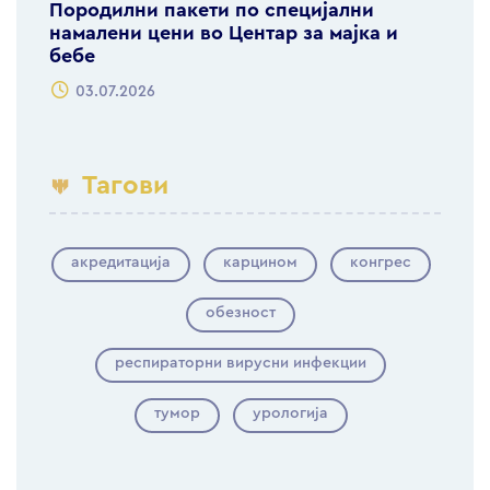
Породилни пакети по специјални
намалени цени во Центар за мајка и
бебе
03.07.2026
Тагови
акредитација
карцином
конгрес
обезност
респираторни вирусни инфекции
тумор
урологија