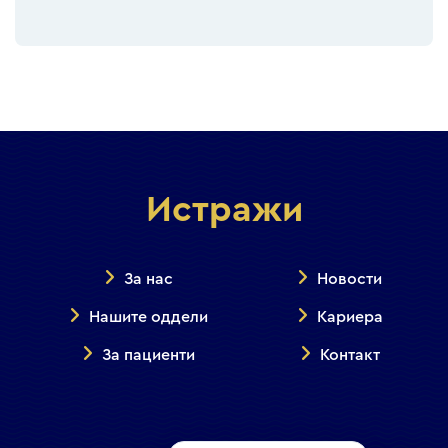
Истражи
За нас
Новости
Нашите оддели
Кариера
За пациенти
Контакт