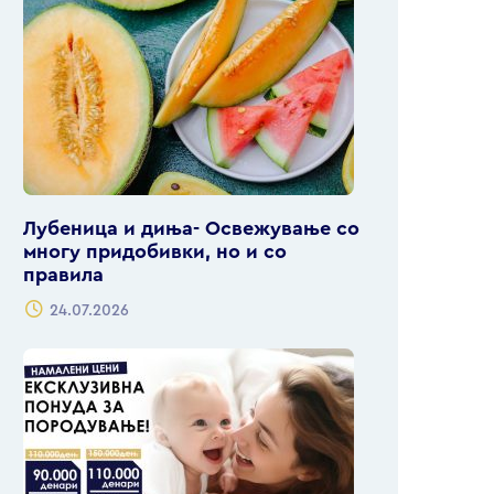
Лубеница и диња- Освежување со
многу придобивки, но и со
правила
24.07.2026