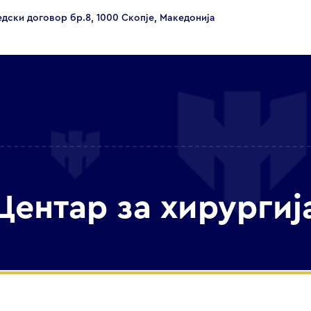
едски договор бр.8, 1000 Скопје, Македонија
Центар за хирургиј