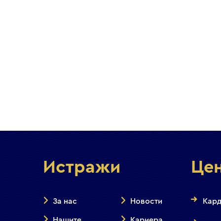
Истражи
Це
За нас
Новости
Кард
Нашите
Кариера