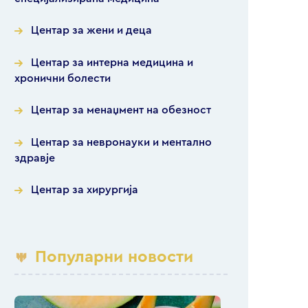
Центар за жени и деца
Центар за интерна медицина и
хронични болести
Центар за менаџмент на обезност
Центар за невронауки и ментално
здравје
Центар за хирургија
Популарни новости