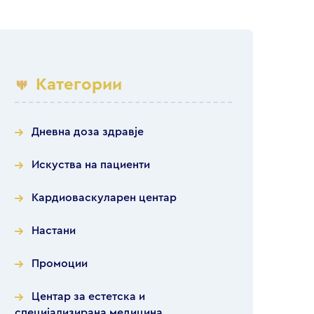
Категории
Дневна доза здравје
Искуства на пациенти
Кардиоваскуларен центар
Настани
Промоции
Центар за естетска и
специјализирана медицина