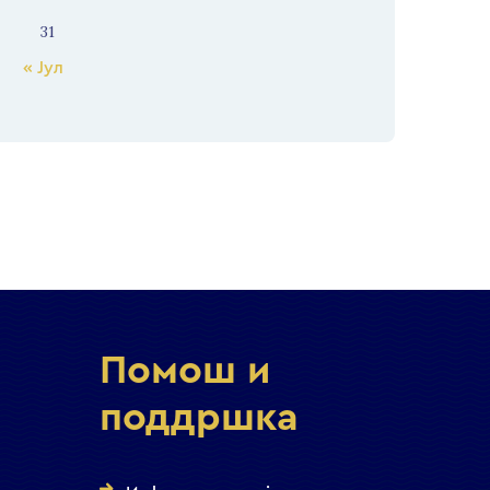
31
« Јул
Помош и
поддршка