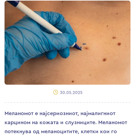
30.05.2025
Меланомот е најсериозниот, најмалигниот
карцином на кожата и слузниците. Меланомот
потекнува од меланоцитите, клетки кои го