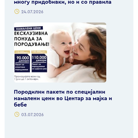
многу придобивки, но и со правила
24.07.2026
Породилни пакети по специјални
намалени цени во Центар за мајка и
бебе
03.07.2026