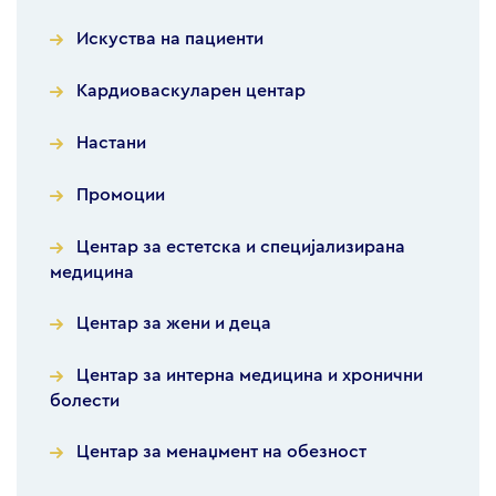
Искуства на пациенти
Кардиоваскуларен центар
Настани
Промоции
Центар за естетска и специјализирана
медицина
Центар за жени и деца
Центар за интерна медицина и хронични
болести
Центар за менаџмент на обезност