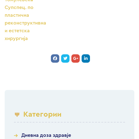
Супспец. по
пластична
реконструктивна
и естетска
хирургија
Категории
Дневна доза здравје