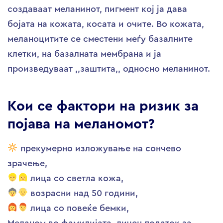
создаваат меланинот, пигмент кој ја дава
бојата на кожата, косата и очите. Во кожата,
меланоцитите се сместени меѓу базалните
клетки, на базалната мембрана и ја
произведуваат ,,заштита,, односно меланинот.
Кои се фактори на ризик за
појава на меланомот?
прекумерно изложување на сончево
зрачење,
лица со светла кожа,
возрасни над 50 години,
лица со повеќе бемки,
Меланом во фамилијата, личен податок за