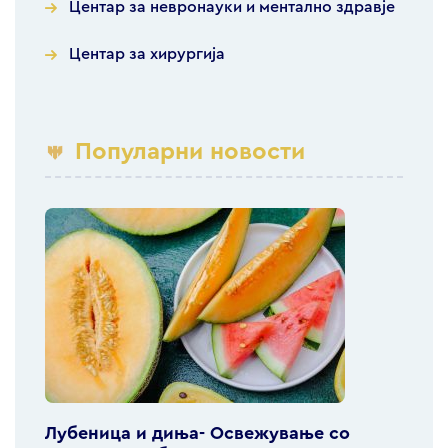
Центар за невронауки и ментално здравје
Центар за хирургија
Популарни новости
Лубеница и диња- Освежување со