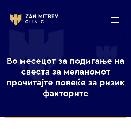
Во месецот за подигање на
свеста за меланомот
прочитајте повеќе за ризик
факторите