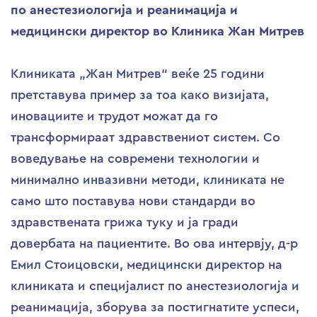
по анестезиологија и реанимација и
медицински директор во Клиника Жан Митрев
Клиниката „Жан Митрев“ веќе 25 години
претставува пример за тоа како визијата,
иновациите и трудот можат да го
трансформираат здравствениот систем. Со
воведување на современи технологии и
минимално инвазивни методи, клиниката не
само што поставува нови стандарди во
здравствената грижа туку и ја гради
довербата на пациентите. Во ова интервју, д-р
Емил Стоицовски, медицински директор на
клиниката и специјалист по анестезиологија и
реанимација, зборува за постигнатите успеси,