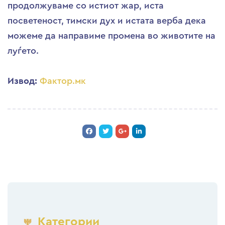
продолжуваме со истиот жар, иста
посветеност, тимски дух и истата верба дека
можеме да направиме промена во животите на
луѓето.
Извод:
Фактор.мк
Категории