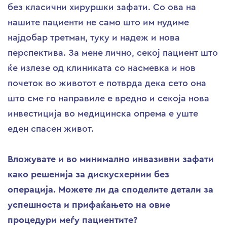
без класични хируршки зафати. Со ова на
нашите пациенти не само што им нудиме
најдобар третман, туку и надеж и нова
перспектива. За мене лично, секој пациент што
ќе излезе од клиниката со насмевка и нов
почеток во животот е потврда дека сето она
што сме го направиле е вредно и секоја нова
инвестиција во медицинска опрема е уште
еден спасен живот.
Вложувате и во минимално инвазивни зафати
како решенија за дискусхернии без
операција. Можете ли да споделите детали за
успешноста и прифаќањето на овие
процедури меѓу пациентите?