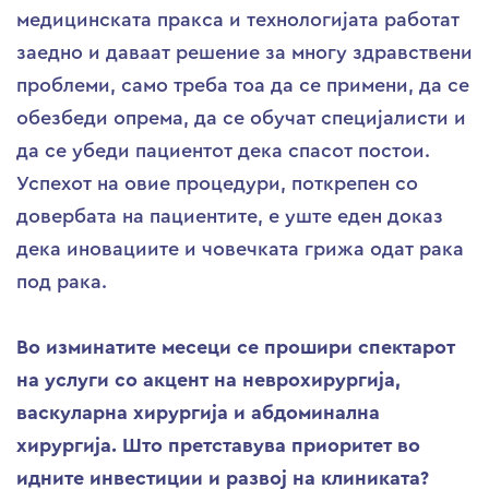
медицинската пракса и технологијата работат
заедно и даваат решение за многу здравствени
проблеми, само треба тоа да се примени, да се
обезбеди опрема, да се обучат специјалисти и
да се убеди пациентот дека спасот постои.
Успехот на овие процедури, поткрепен со
довербата на пациентите, е уште еден доказ
дека иновациите и човечката грижа одат рака
под рака.
Во изминатите месеци се прошири спектарот
на услуги со акцент на неврохирургија,
васкуларна хирургија и абдоминална
хирургија. Што претставува приоритет во
идните инвестиции и развој на клиниката?