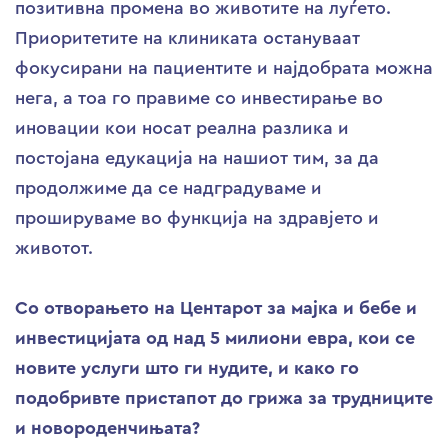
позитивна промена во животите на луѓето.
Приоритетите на клиниката остануваат
фокусирани на пациентите и најдобрата можна
нега, а тоа го правиме со инвестирање во
иновации кои носат реална разлика и
постојана едукација на нашиот тим, за да
продолжиме да се надградуваме и
прошируваме во функција на здравјето и
животот.
Со отворањето на Центарот за мајка и бебе и
инвестицијата од над 5 милиони евра, кои се
новите услуги што ги нудите, и како го
подобривте пристапот до грижа за трудниците
и новороденчињата?