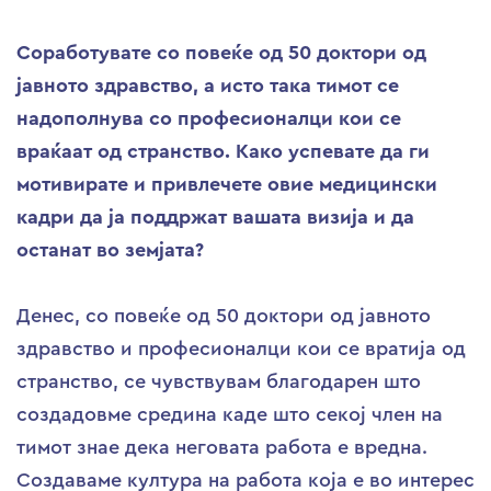
Соработувате со повеќе од 50 доктори од
јавното здравство, а исто така тимот се
надополнува со професионалци кои се
враќаат од странство. Како успевате да ги
мотивирате и привлечете овие медицински
кадри да ја поддржат вашата визија и да
останат во земјата?
Денес, со повеќе од 50 доктори од јавното
здравство и професионалци кои се вратија од
странство, се чувствувам благодарен што
создадовме средина каде што секој член на
тимот знае дека неговата работа е вредна.
Создаваме култура на работа која е во интерес