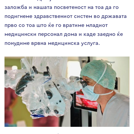
заложба и нашата посветеност на тоа да го
подигнеме здравствениот систем во државата
прво со тоа што ќе го вратиме младиот
медицински персонал дома и каде заедно ќе
понудиме врвна медицинска услуга.