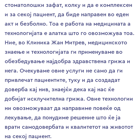
стоматолошки зафат, колку и да е комплексен
и за секој пациент, да биде направен во еден
акт и безболно. Тоа е работа на медицината а
технологијата е алатка што го овозможува тоа.
Ние, во Клиника Жан Митрев, медицинското
знаење и технологијата ги применуваме во
обезбедување најдобра здравствена грижа и
нега. Очекуваме овие услуги не само да ги
привлечат пациентите, туку и да создадат
доверба кај нив, знаејќи дека кај нас ќе
добијат исклучителна грижа. Овие технологии
ни овозможуваат да направиме повеќе од
лекување, да понудиме решение што ќе ја
врати самодовербата и квалитетот на животот
на секој пациент.