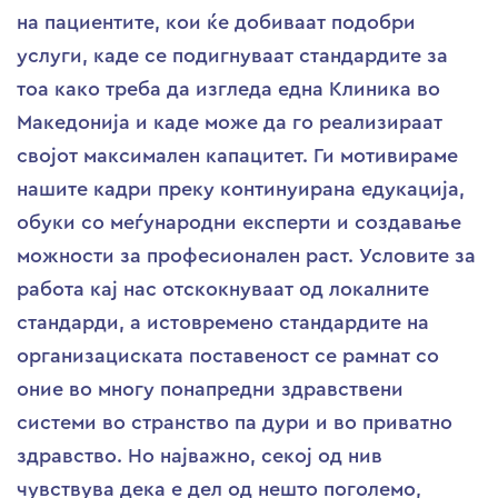
на пациентите, кои ќе добиваат подобри
услуги, каде се подигнуваат стандардите за
тоа како треба да изгледа една Клиника во
Македонија и каде може да го реализираат
својот максимален капацитет. Ги мотивираме
нашите кадри преку континуирана едукација,
обуки со меѓународни експерти и создавање
можности за професионален раст. Условите за
работа кај нас отскокнуваат од локалните
стандарди, а истовремено стандардите на
организациската поставеност се рамнат со
оние во многу понапредни здравствени
системи во странство па дури и во приватно
здравство. Но најважно, секој од нив
чувствува дека е дел од нешто поголемо,