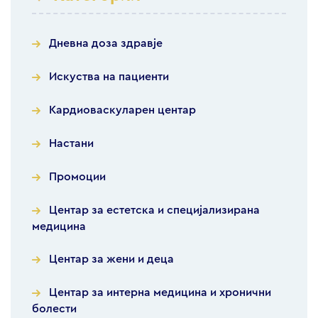
Дневна доза здравје
Искуства на пациенти
Кардиоваскуларен центар
Настани
Промоции
Центар за естетска и специјализирана
медицина
Центар за жени и деца
Центар за интерна медицина и хронични
болести