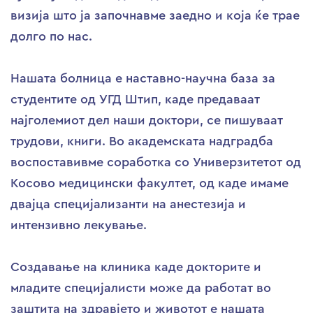
визија што ја започнавме заедно и која ќе трае
долго по нас.
Нашата болница е наставно-научна база за
студентите од УГД Штип, каде предаваат
најголемиот дел наши доктори, се пишуваат
трудови, книги. Во академската надградба
воспоставивме соработка со Универзитетот од
Косово медицински факултет, од каде имаме
двајца специјализанти на анестезија и
интензивно лекување.
Создавање на клиника каде докторите и
младите специјалисти може да работат во
заштита на здравјето и животот е нашата