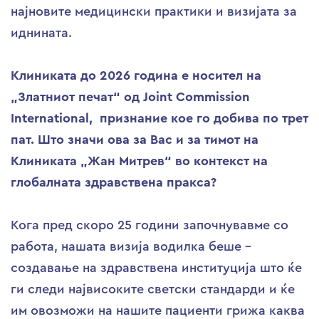
најновите медицински практики и визијата за
иднината.
Клиниката до 2026 година е носител на
„Златниот печат“ од Joint Commission
International, признание кое го добива по трет
пат. Што значи ова за Вас и за тимот на
Клиниката „Жан Митрев“ во контекст на
глобалната здравствена пракса?
Кога пред скоро 25 години започнувавме со
работа, нашата визија водилка беше –
создавање на здравствена институција што ќе
ги следи највисоките светски стандарди и ќе
им овозможи на нашите пациенти грижа каква