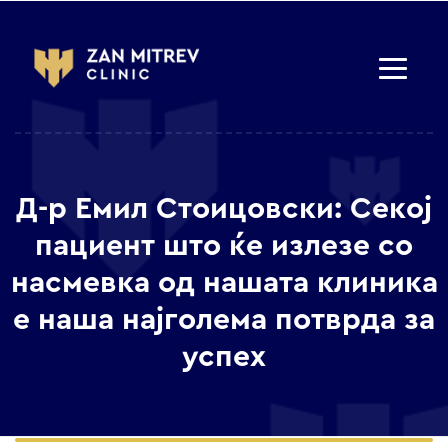
Д-р Емил Стоицовски: Секој
пациент што ќе излезе со
насмевка од нашата клиника
е наша најголема потврда за
успех