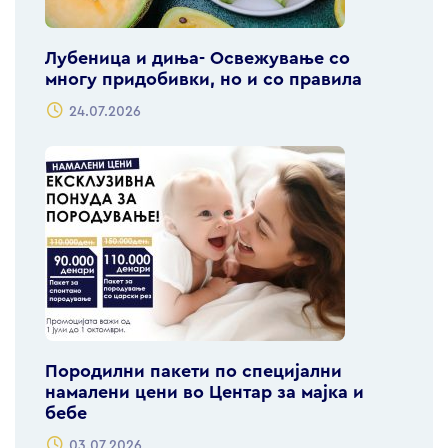
Лубеница и диња- Освежување со
многу придобивки, но и со правила
24.07.2026
Породилни пакети по специјални
намалени цени во Центар за мајка и
бебе
03.07.2026