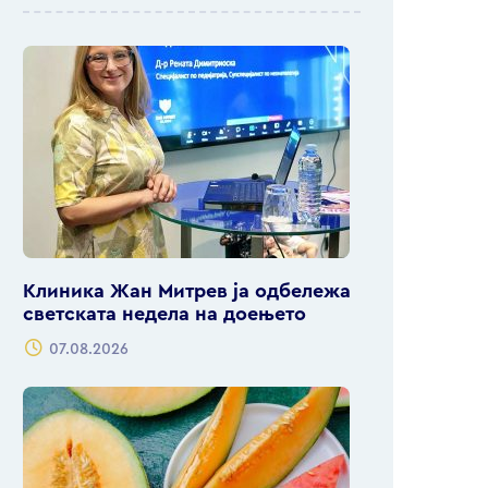
Клиника Жан Митрев ја одбележа
светската недела на доењето
07.08.2026