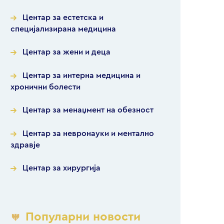
Центар за естетска и
специјализирана медицина
Центар за жени и деца
Центар за интерна медицина и
хронични болести
Центар за менаџмент на обезност
Центар за невронауки и ментално
здравје
Центар за хирургија
Популарни новости