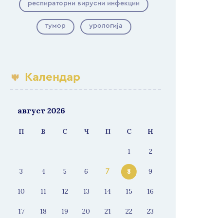
респираторни вирусни инфекции
тумор
урологија
Календар
август 2026
П
В
С
Ч
П
С
Н
1
2
3
4
5
6
8
9
7
10
11
12
13
14
15
16
17
18
19
20
21
22
23