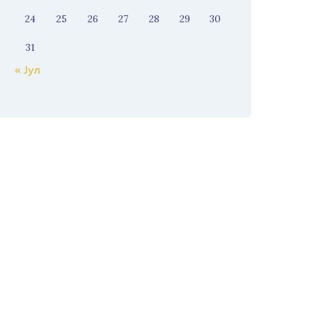
24
25
26
27
28
29
30
31
« Јул