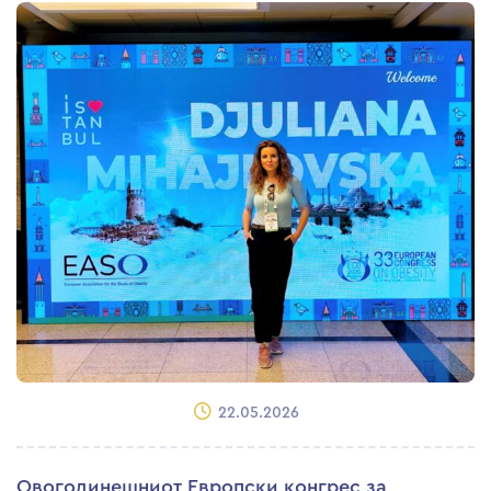
22.05.2026
Овогодинешниот Европски конгрес за