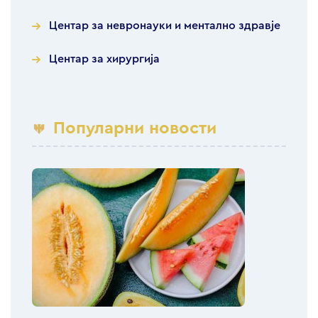
Центар за невронауки и ментално здравје
Центар за хирургија
Популарни новости