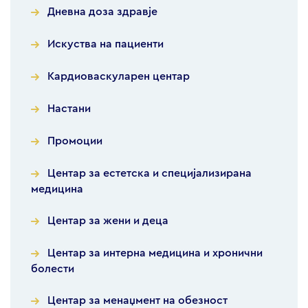
Дневна доза здравје
Искуства на пациенти
Кардиоваскуларен центар
Настани
Промоции
Центар за естетска и специјализирана
медицина
Центар за жени и деца
Центар за интерна медицина и хронични
болести
Центар за менаџмент на обезност