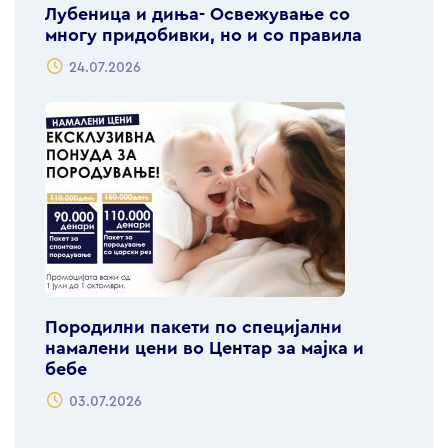
Лубеница и диња- Освежување со
многу придобивки, но и со правила
24.07.2026
Породилни пакети по специјални
намалени цени во Центар за мајка и
бебе
03.07.2026