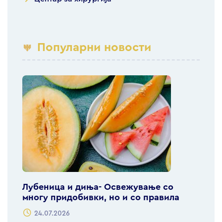
Популарни новости
Лубеница и диња- Освежување со
многу придобивки, но и со правила
24.07.2026