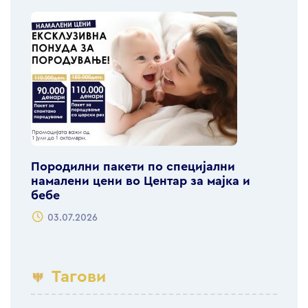
Породилни пакети по специјални
намалени цени во Центар за мајка и
бебе
03.07.2026
Тагови