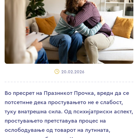
20.02.2026
Во пресрет на Празникот Прочка, вреди да се
потсетиме дека простувањето не е слабост,
туку внатрешна сила. Од психијатриски аспект,
простувањето претставува процес на
ослободување од товарот на лутината,