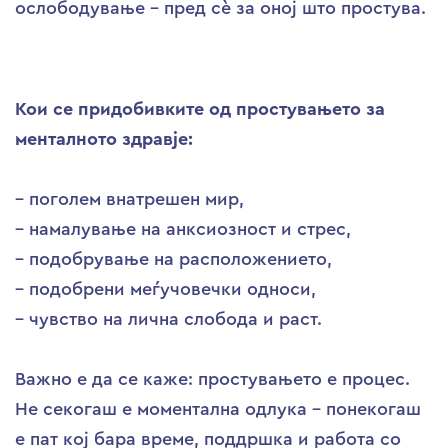
ослободување – пред сè за оној што простува.
Кои се придобивките од простувањето за
менталното здравје:
– поголем внатрешен мир,
– намалување на анксиозност и стрес,
– подобрување на расположението,
– подобрени меѓучовечки односи,
– чувство на лична слобода и раст.
Важно е да се каже: простувањето е процес.
Не секогаш е моментална одлука – понекогаш
е пат кој бара време, поддршка и работа со