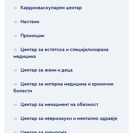
Кардиоваскуларен центар
Настани
Промоции
Центар за естетска и специјализирана
медицина
Центар за жени и деца
Центар за интерна медицина и хронични
болести
Центар за менаџмент на обезност
Центар за невронауки и ментално здравје
Центар за хирургија