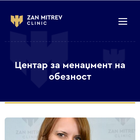
Центар за менаџмент на
обезност