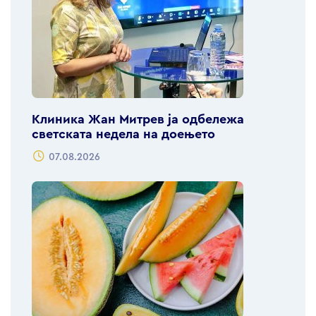
Клиника Жан Митрев ја одбележа
светската недела на доењето
07.08.2026