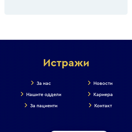
Истражи
За нас
Новости
Нашите оддели
Кариера
За пациенти
Контакт