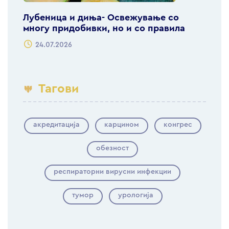
Лубеница и диња- Освежување со
многу придобивки, но и со правила
24.07.2026
Тагови
акредитација
карцином
конгрес
обезност
респираторни вирусни инфекции
тумор
урологија