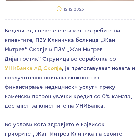
12.12.2025
Водени од посветеноста кон потребите на
клиентите, ПЗУ Клиничка болница „Жан
Митрев“ Скопје и ПЗУ „Жан Митрев
Дијагностик“ Струмица во соработка со
УНИБанка АД Скопје
, ја претставуваат новата и
исклучително поволна можност за
финансирање медицински услуги преку
наменски потрошувачки кредит со 0% камата,
достапен за клиентите на УНИБанка.
Во услови кога здравјето е највисок
приоритет, Жан Митрев Клиника на своите