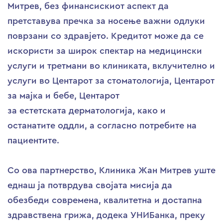
Митрев, без финансискиот аспект да
претставува пречка за носење важни одлуки
поврзани со здравјето. Кредитот може да се
искористи за широк спектар на медицински
услуги и третмани во клиниката, вклучително и
услуги во Центарот за стоматологија, Центарот
за мајка и бебе, Центарот
за естетската дерматологија, како и
останатите оддли, а согласно потребите на
пациентите.
Со ова партнерство, Клиника Жан Митрев уште
еднаш ја потврдува својата мисија да
обезбеди современа, квалитетна и достапна
здравствена грижа, додека УНИБанка, преку