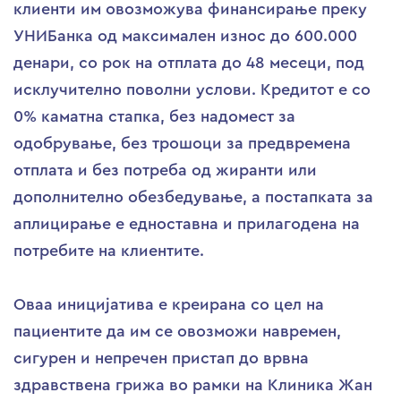
клиенти им овозможува финансирање преку
УНИБанка од максимален износ до 600.000
денари, со рок на отплата до 48 месеци, под
исклучително поволни услови. Кредитот е со
0% каматна стапка, без надомест за
одобрување, без трошоци за предвремена
отплата и без потреба од жиранти или
дополнително обезбедување, а постапката за
аплицирање е едноставна и прилагодена на
потребите на клиентите.
Оваа иницијатива е креирана со цел на
пациентите да им се овозможи навремен,
сигурен и непречен пристап до врвна
здравствена грижа во рамки на Клиника Жан