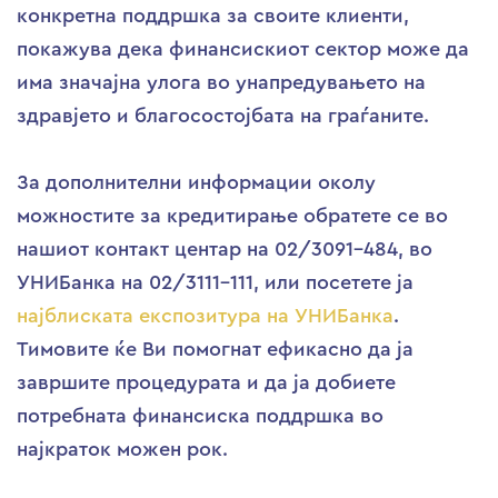
конкретна поддршка за своите клиенти,
покажува дека финансискиот сектор може да
има значајна улога во унапредувањето на
здравјето и благосостојбата на граѓаните.
За дополнителни информации околу
можностите за кредитирање обратете се во
нашиот контакт центар на 02/3091-484, во
УНИБанка на 02/3111-111, или посетете ја
најблиската експозитура на УНИБанка
.
Тимовите ќе Ви помогнат ефикасно да ја
завршите процедурата и да ја добиете
потребната финансиска поддршка во
најкраток можен рок.