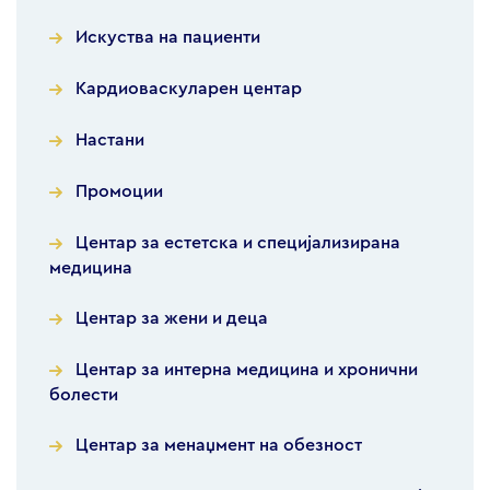
Искуства на пациенти
Кардиоваскуларен центар
Настани
Промоции
Центар за естетска и специјализирана
медицина
Центар за жени и деца
Центар за интерна медицина и хронични
болести
Центар за менаџмент на обезност