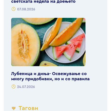
светската недела на доењето
07.08.2026
Лубеница и диња- Освежување со
многу придобивки, но и со правила
24.07.2026
Тагови