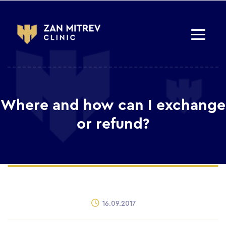
Where and how can I exchange
or refund?
16.09.2017