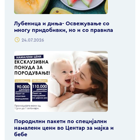
Лубеница и диња- Освежување со
многу придобивки, но и со правила
24.07.2026
Породилни пакети по специјални
намалени цени во Центар за мајка и
бебе