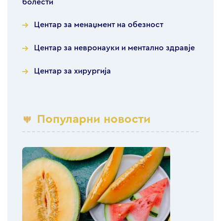
болести
Центар за менаџмент на обезност
Центар за невронауки и ментално здравје
Центар за хирургија
Популарни новости