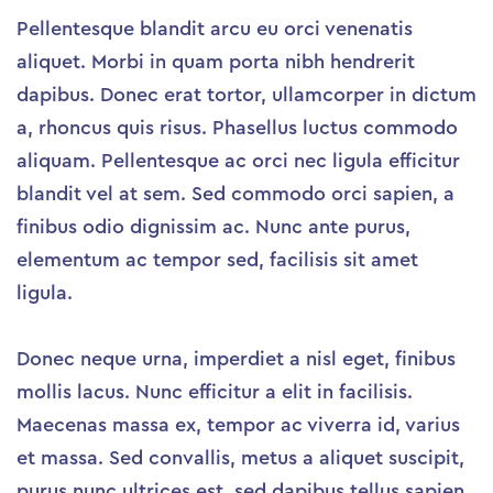
Pellentesque blandit arcu eu orci venenatis
aliquet. Morbi in quam porta nibh hendrerit
dapibus. Donec erat tortor, ullamcorper in dictum
a, rhoncus quis risus. Phasellus luctus commodo
aliquam. Pellentesque ac orci nec ligula efficitur
blandit vel at sem. Sed commodo orci sapien, a
finibus odio dignissim ac. Nunc ante purus,
elementum ac tempor sed, facilisis sit amet
ligula.
Donec neque urna, imperdiet a nisl eget, finibus
mollis lacus. Nunc efficitur a elit in facilisis.
Maecenas massa ex, tempor ac viverra id, varius
et massa. Sed convallis, metus a aliquet suscipit,
purus nunc ultrices est, sed dapibus tellus sapien