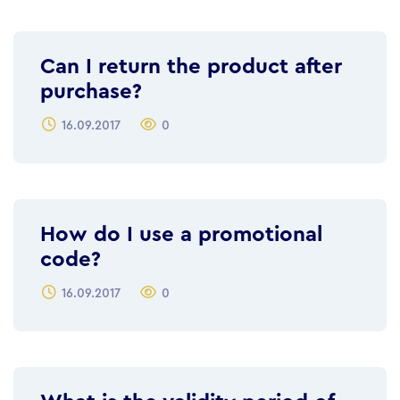
Can I return the product after
purchase?
16.09.2017
0
How do I use a promotional
code?
16.09.2017
0