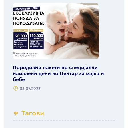
Породилни пакети по специјални
намалени цени во Центар за мајка и
бебе
03.07.2026
Тагови