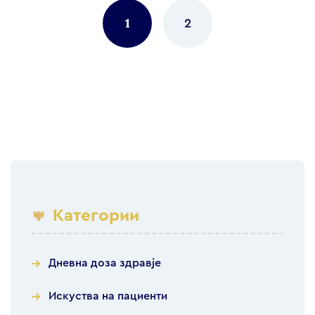
navigation
1
2
Категории
Дневна доза здравје
Искуства на пациенти