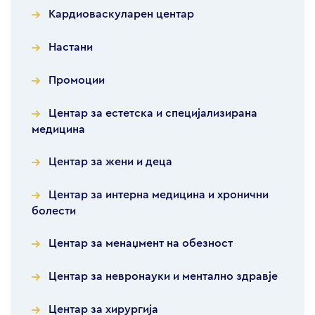
Кардиоваскуларен центар
Настани
Промоции
Центар за естетска и специјализирана
медицина
Центар за жени и деца
Центар за интерна медицина и хронични
болести
Центар за менаџмент на обезност
Центар за невронауки и ментално здравје
Центар за хирургија