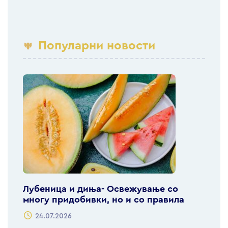
Популарни новости
Лубеница и диња- Освежување со
многу придобивки, но и со правила
24.07.2026