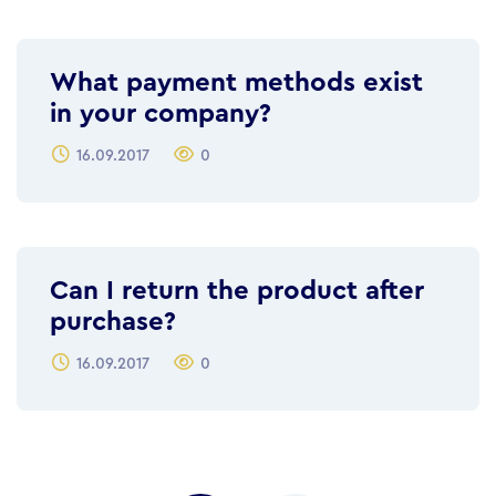
What payment methods exist
in your company?
16.09.2017
0
Can I return the product after
purchase?
16.09.2017
0
Posts