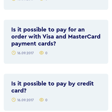
Is it possible to pay for an
order with Visa and MasterCard
payment cards?
16.09.2017
0
Is it possible to pay by credit
card?
16.09.2017
0