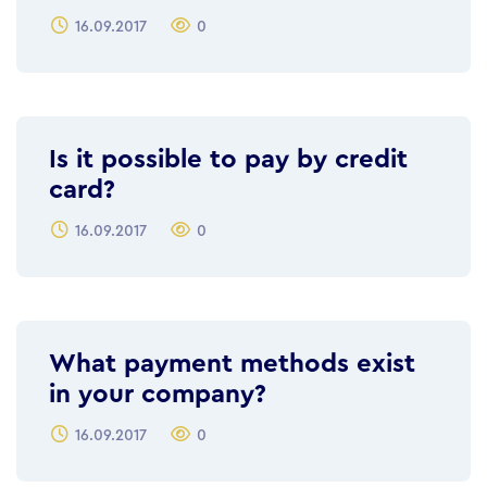
16.09.2017
0
Is it possible to pay by credit
card?
16.09.2017
0
What payment methods exist
in your company?
16.09.2017
0