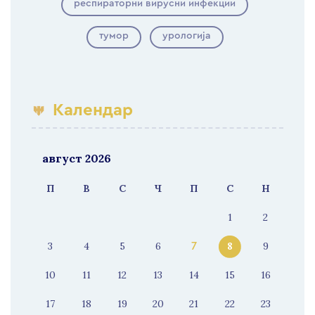
респираторни вирусни инфекции
тумор
урологија
Календар
август 2026
П
В
С
Ч
П
С
Н
1
2
3
4
5
6
8
9
7
10
11
12
13
14
15
16
17
18
19
20
21
22
23