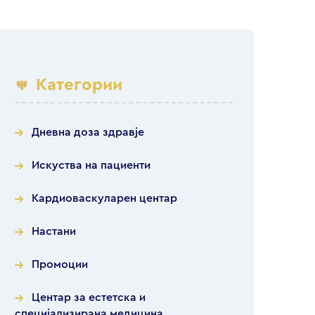
Категории
Дневна доза здравје
Искуства на пациенти
Кардиоваскуларен центар
Настани
Промоции
Центар за естетска и
специјализирана медицина