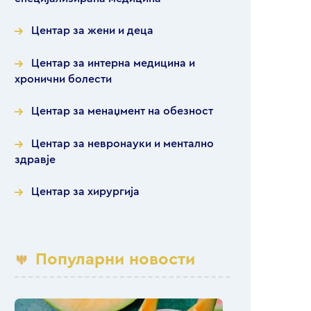
Центар за жени и деца
Центар за интерна медицина и
хронични болести
Центар за менаџмент на обезност
Центар за невронауки и ментално
здравје
Центар за хирургија
Популарни новости