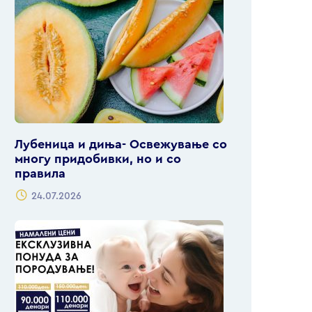
Лубеница и диња- Освежување со
многу придобивки, но и со
правила
24.07.2026