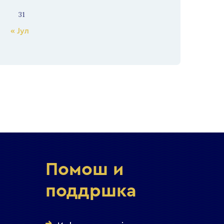
31
« Јул
Помош и
поддршка