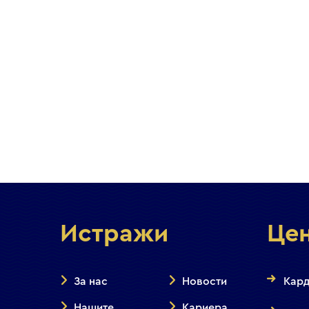
Истражи
Це
За нас
Новости
Кард
Нашите
Кариера