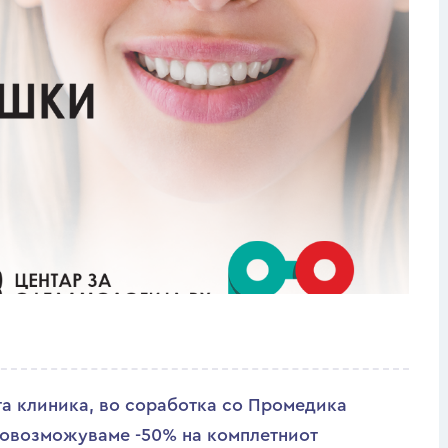
та клиника, во соработка со Промедика
а овозможуваме -50% на комплетниот