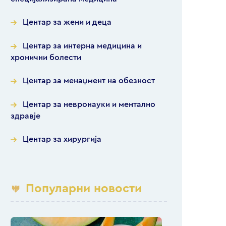
Центар за жени и деца
Центар за интерна медицина и
хронични болести
Центар за менаџмент на обезност
Центар за невронауки и ментално
здравје
Центар за хирургија
Популарни новости