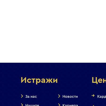
Истражи
Це
За нас
Новости
Кард
Нашите
Кариера