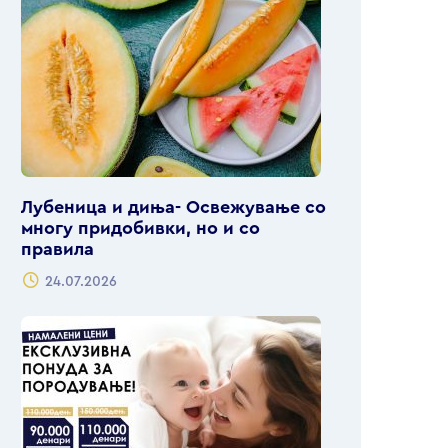
Лубеница и диња- Освежување со
многу придобивки, но и со
правила
24.07.2026