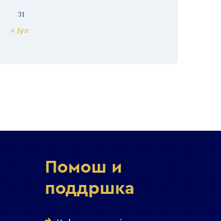
31
« Јул
Помош и
поддршка