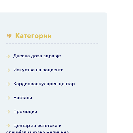
Категории
Дневна доза здравје
Искуства на пациенти
Кардиоваскуларен центар
Настани
Промоции
Центар за естетска и
специјализирана медицина