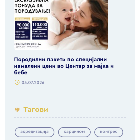
Породилни пакети по специјални
намалени цени во Центар за мајка и
бебе
03.07.2026
Тагови
акредитација
карцином
конгрес