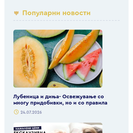
Популарни новости
Лубеница и диња- Освежување со
многу придобивки, но и со правила
24.07.2026