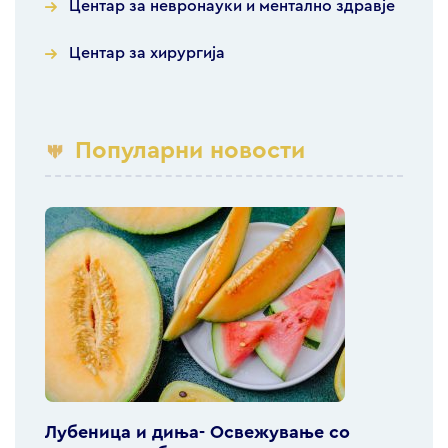
Центар за невронауки и ментално здравје
Центар за хирургија
Популарни новости
Лубеница и диња- Освежување со