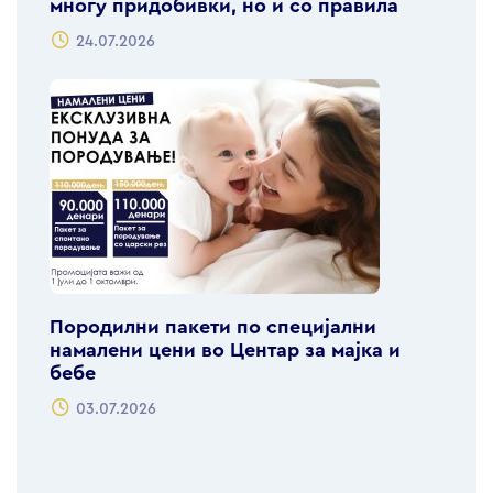
многу придобивки, но и со правила
24.07.2026
Породилни пакети по специјални
намалени цени во Центар за мајка и
бебе
03.07.2026