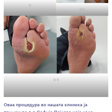
5
5-1
5-2
Оваа процедура во нашата клиника ја