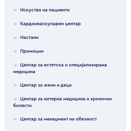
Искуства на пациенти
Кардиоваскуларен центар
Настани
Промоции
Центар за естетска и специјализирана
медицина
Центар за жени и деца
Центар за интерна медицина и хронични
болести
Центар за менаџмент на обезност