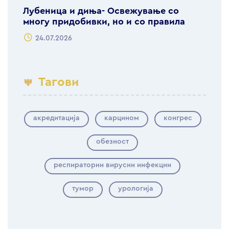
Лубеница и диња- Освежување со
многу придобивки, но и со правила
24.07.2026
Тагови
акредитација
карцином
конгрес
обезност
респираторни вирусни инфекции
тумор
урологија