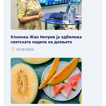
Клиника Жан Митрев ја одбележа
светската недела на доењето
07.08.2026