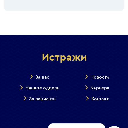
Истражи
За нас
Новости
Нашите оддели
Кариера
За пациенти
Контакт