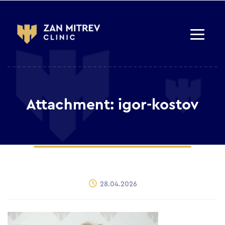
Attachment: igor-kostov
28.04.2026