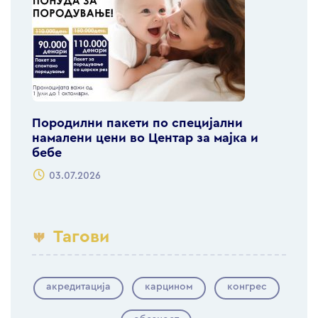
Породилни пакети по специјални
намалени цени во Центар за мајка и
бебе
03.07.2026
Тагови
акредитација
карцином
конгрес