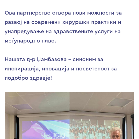
Ова партнерство отвора нови можности за
развој на современи хируршки практики и
унапредување на здравствените услуги на
меѓународно ниво.
Нашата д-р Џамбазова – синоним за
инспирација, иновација и посветеност за
подобро здравје!