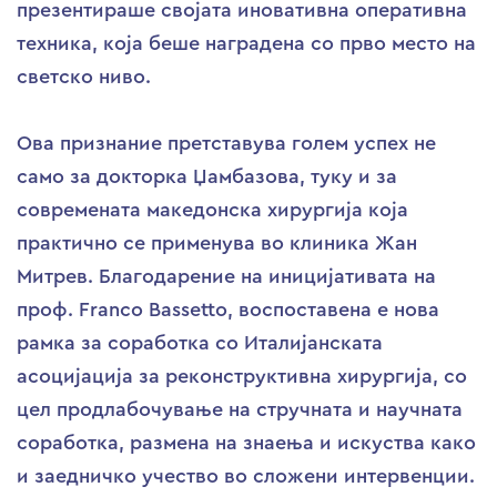
презентираше својата иновативна оперативна
техника, која беше наградена со прво место на
светско ниво.
Ова признание претставува голем успех не
само за докторка Џамбазова, туку и за
современата македонска хирургија која
практично се применува во клиника Жан
Митрев. Благодарение на иницијативата на
проф. Franco Bassetto, воспоставена е нова
рамка за соработка со Италијанската
асоцијација за реконструктивна хирургија, со
цел продлабочување на стручната и научната
соработка, размена на знаења и искуства како
и заедничко учество во сложени интервенции.