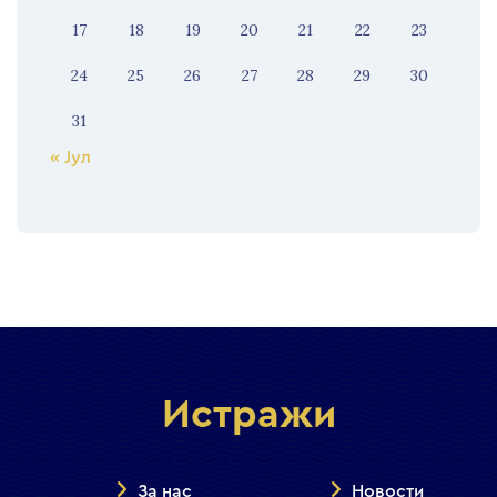
17
18
19
20
21
22
23
24
25
26
27
28
29
30
31
« Јул
Истражи
За нас
Новости