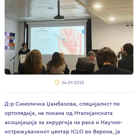
24.09.2025
Д-р Синоличка Џамбазова, специјалист по
ортопедија, на покана од Италијанската
асоцијација за хирургија на рака и Научно-
истражувачкиот центар ICLO во Верона, ја