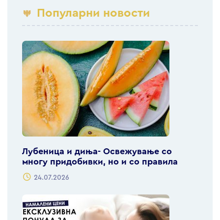
Популарни новости
Лубеница и диња- Освежување со
многу придобивки, но и со правила
24.07.2026