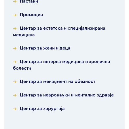
Настани
Промоции
Центар за естетска и специјализирана
медицина
Центар за жени и деца
Центар за интерна медицина и хронични
болести
Центар за менаџмент на обезност
Центар за невронауки и ментално здравје
Центар за хирургија