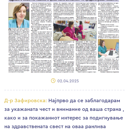
02.04.2025
Д-р Зафировска:
Најпрво да се заблагодарам
за укажаната чест и внимание од ваша страна ,
како и за покажаниот интерес за подигнување
на здравствената свест на оваа ранлива