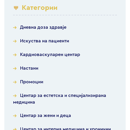
Категории
Дневна доза здравје
Искуства на пациенти
Кардиоваскуларен центар
Настани
Промоции
Центар за естетска и специјализирана
медицина
Центар за жени и деца
Центар за интерна медицина и хронични