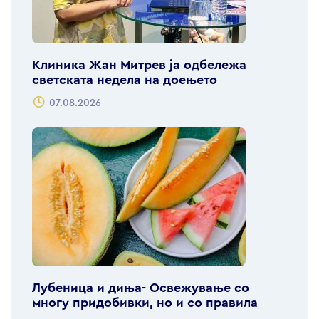
Клиника Жан Митрев ја одбележа
светската недела на доењето
07.08.2026
Лубеница и диња- Освежување со
многу придобивки, но и со правила