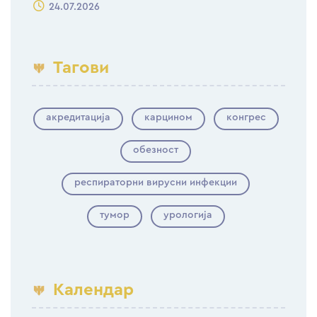
24.07.2026
Тагови
акредитација
карцином
конгрес
обезност
респираторни вирусни инфекции
тумор
урологија
Календар