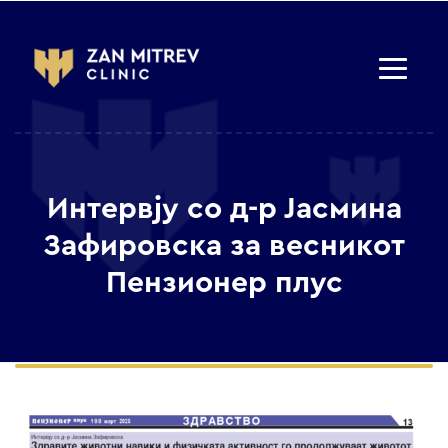
Интервју со д-р Јасмина
Зафировска за весникот
Пензионер плус