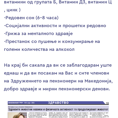
витамини од групата Б, Витамин Д3, витамин Ц
, цинк )
-Редовен сон (6-8 часа)
-Социјални активности и прошетки редовно
-Грижа за менталното здравје
-Престанок со пушење и конзумирање на
големи количества на алкохол
На крај би сакала да ви се заблагодарам уште
еднаш и да ви посакам на Вас и сите членови
на Здружението на пензионери на Македонија,
добро здравје и мирни пензионерски денови.