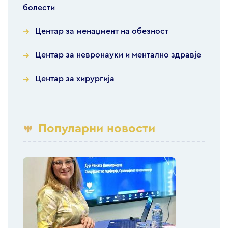
болести
Центар за менаџмент на обезност
Центар за невронауки и ментално здравје
Центар за хирургија
Популарни новости