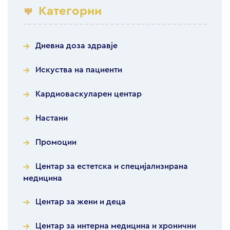
Категории
Дневна доза здравје
Искуства на пациенти
Кардиоваскуларен центар
Настани
Промоции
Центар за естетска и специјализирана
медицина
Центар за жени и деца
Центар за интерна медицина и хронични