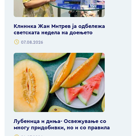
Клиника Жан Митрев ја одбележа
светската недела на доењето
07.08.2026
Лубеница и диња- Освежување со
многу придобивки, но и со правила