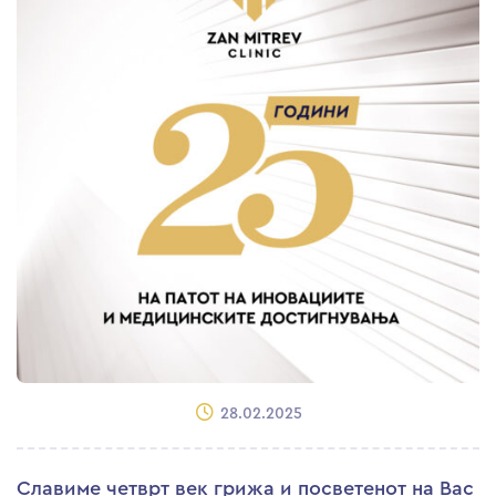
28.02.2025
Славиме четврт век грижа и посветенот на Вас