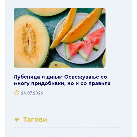
Лубеница и диња- Освежување со
многу придобивки, но и со правила
24.07.2026
Тагови