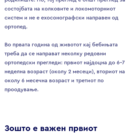
состојбата на колковите и локомоторниот
систем и не е ехосонографски направен од
ортопед.
Во првата година од животот кај бебињата
треба да се направат неколку редовни
ортопедски прегледи: првиот најдоцна до 6-7
неделна возраст (околу 2 месеци), вториот на
околу 6 месечна возраст и третиот по
проодување.
Зошто е важен првиот