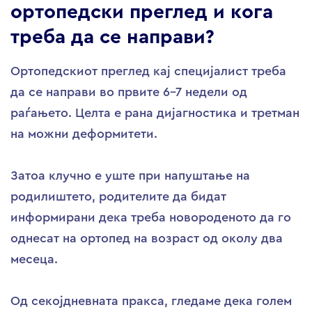
ортопедски преглед и кога
треба да се направи?
Ортопедскиот преглед кај специјалист треба
да се направи во првите 6-7 недели од
раѓањето. Целта е рана дијагностика и третман
на можни деформитети.
Затоа клучно е уште при напуштање на
родилиштето, родителите да бидат
информирани дека треба новороденото да го
однесат на ортопед на возраст од околу два
месеца.
Од секојдневната пракса, гледаме дека голем