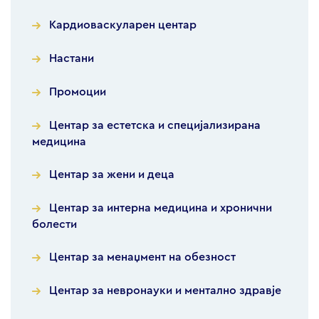
Кардиоваскуларен центар
Настани
Промоции
Центар за естетска и специјализирана
медицина
Центар за жени и деца
Центар за интерна медицина и хронични
болести
Центар за менаџмент на обезност
Центар за невронауки и ментално здравје