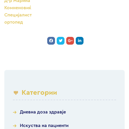
Д-р Марина
Комненовиќ
Специјалист
ортопед
Категории
Дневна доза здравје
Искуства на пациенти