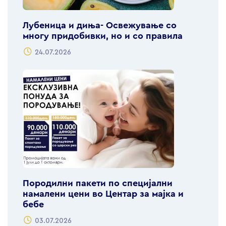
Лубеница и диња- Освежување со
многу придобивки, но и со правила
24.07.2026
Породилни пакети по специјални
намалени цени во Центар за мајка и
бебе
03.07.2026