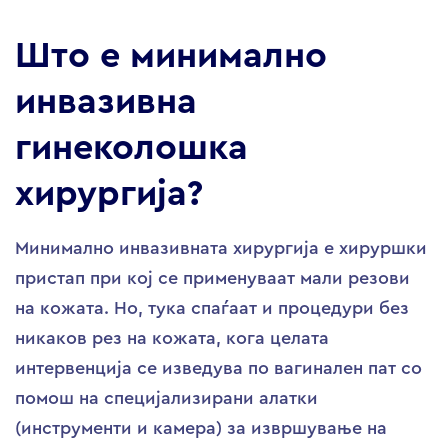
Што е минимално
инвазивна
гинеколошка
хирургија?
Минимално инвазивната хирургија е хируршки
пристап при кој се применуваат мали резови
на кожата. Но, тука спаѓаат и процедури без
никаков рез на кожата, кога целата
интервенција се изведува по вагинален пат со
помош на специјализирани алатки
(инструменти и камера) за извршување на