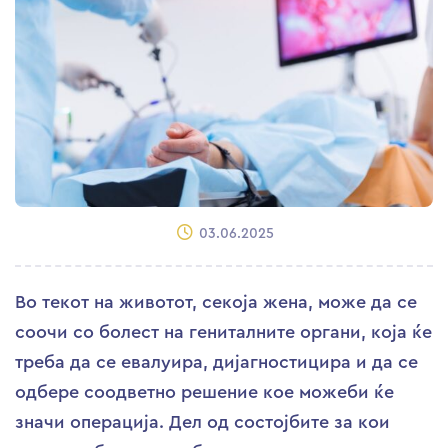
03.06.2025
Во текот на животот, секоја жена, може да се
соочи со болест на гениталните органи, која ќе
треба да се евалуира, дијагностицира и да се
одбере соодветно решение кое можеби ќе
значи операција. Дел од состојбите за кои