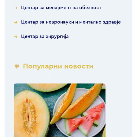
Центар за менаџмент на обезност
Центар за невронауки и ментално здравје
Центар за хирургија
Популарни новости