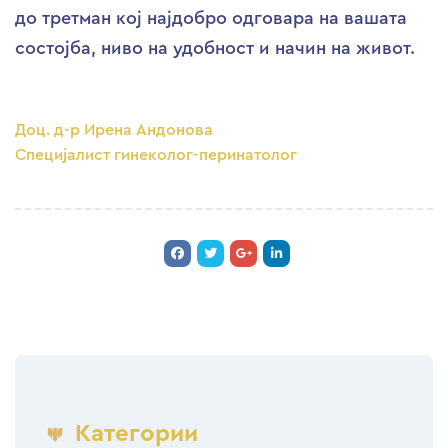
до третман кој најдобро одговара на вашата
состојба, ниво на удобност и начин на живот.
Доц. д-р Ирена Андонова
Специјалист гинеколог-перинатолог
Категории