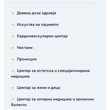
Дневна доза здравје
Искуства на пациенти
Кардиоваскуларен центар
Настани
Промоции
Центар за естетска и специјализирана
медицина
Центар за жени и деца
Центар за интерна медицина и хронични
болести