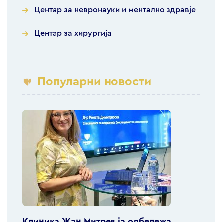
Центар за невронауки и ментално здравје
Центар за хирургија
Популарни новости
Клиника Жан Митрев ја одбележа