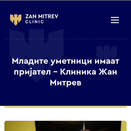
Младите уметници имаат
пријател – Клиника Жан
Митрев