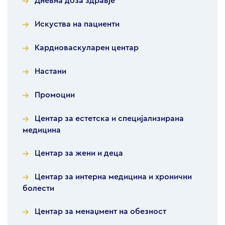
Дневна доза здравје
Искуства на пациенти
Кардиоваскуларен центар
Настани
Промоции
Центар за естетска и специјализирана
медицина
Центар за жени и деца
Центар за интерна медицина и хронични
болести
Центар за менаџмент на обезност