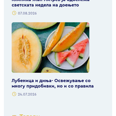
светската недела на доењето
07.08.2026
Лубеница и диња- Освежување со
многу придобивки, но и со правила
24.07.2026