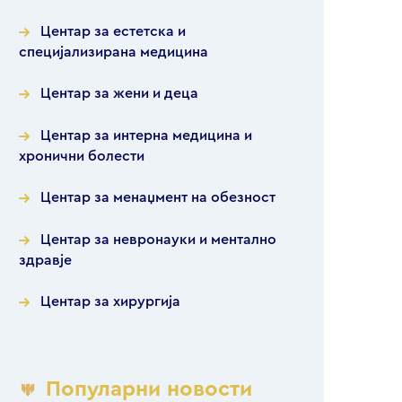
Центар за естетска и
специјализирана медицина
Центар за жени и деца
Центар за интерна медицина и
хронични болести
Центар за менаџмент на обезност
Центар за невронауки и ментално
здравје
Центар за хирургија
Популарни новости