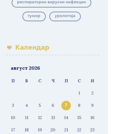
респираторни вирусни инфекции
тумор
урологија
Календар
август 2026
П
В
С
Ч
П
С
Н
1
2
3
4
5
6
8
9
7
10
11
12
13
14
15
16
17
18
19
20
21
22
23