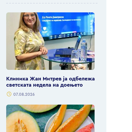
Клиника Жан Митрев ја одбележа
светската недела на доењето
07.08.2026