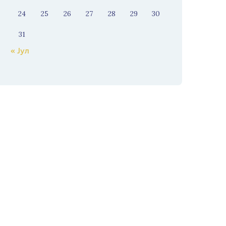
24
25
26
27
28
29
30
31
« Јул