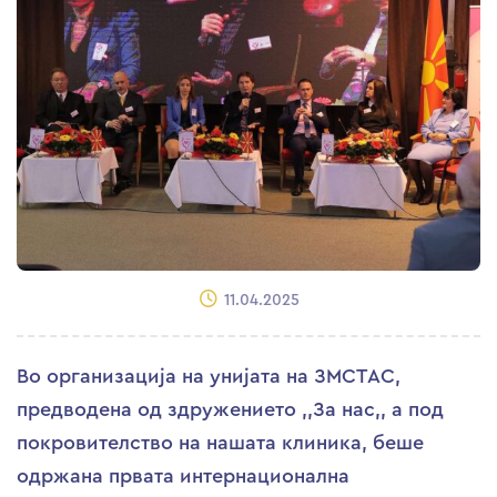
11.04.2025
Во организација на унијата на ЗМСТАС,
предводена од здружението ,,За нас,, а под
покровителство на нашата клиника, беше
одржана првата интернационална