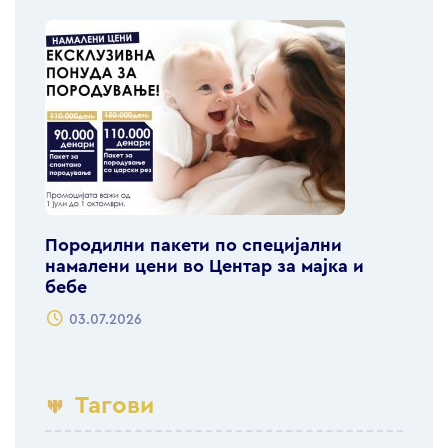
Породилни пакети по специјални
намалени цени во Центар за мајка и
бебе
03.07.2026
Тагови