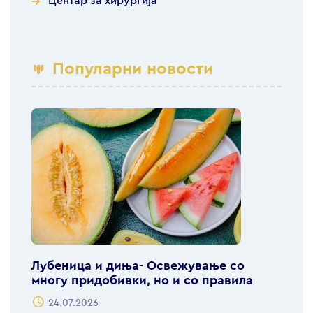
Центар за хирургија
Популарни новости
Лубеница и диња- Освежување со
многу придобивки, но и со правила
24.07.2026