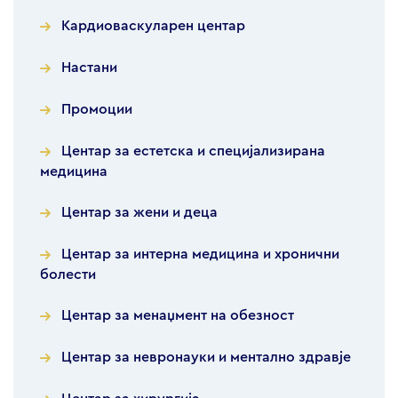
Кардиоваскуларен центар
Настани
Промоции
Центар за естетска и специјализирана
медицина
Центар за жени и деца
Центар за интерна медицина и хронични
болести
Центар за менаџмент на обезност
Центар за невронауки и ментално здравје