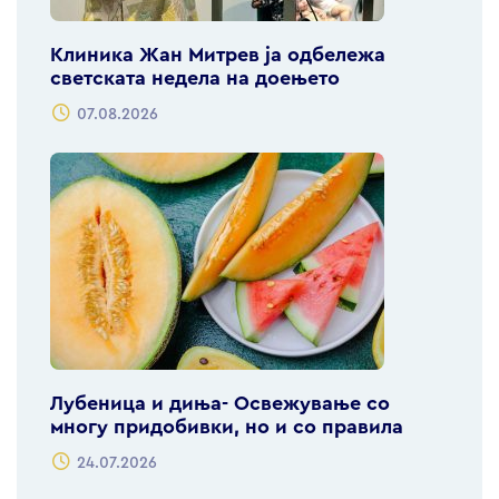
Клиника Жан Митрев ја одбележа
светската недела на доењето
07.08.2026
Лубеница и диња- Освежување со
многу придобивки, но и со правила
24.07.2026