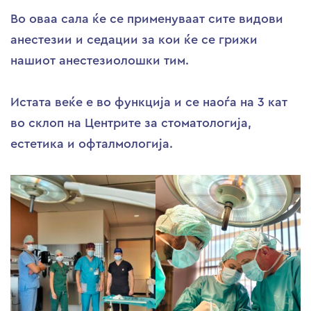
Во оваа сала ќе се применуваат сите видови
анестезии и седации за кои ќе се грижи
нашиот анестезиолошки тим.
Истата веќе е во функција и се наоѓа на 3 кат
во склоп на Центрите за стоматологија,
естетика и офталмологија.