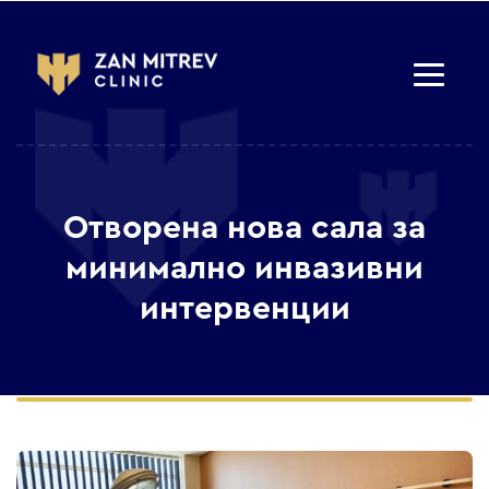
Отворена нова сала за
минимално инвазивни
интервенции