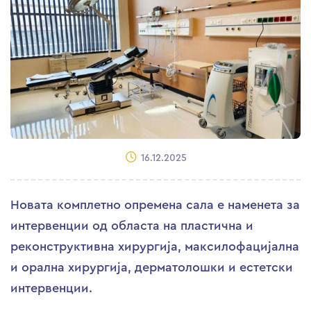
16.12.2025
Новата комплетно опремена сала е наменета за
интервенции од областа на пластична и
реконструктивна хирургија, максилофацијална
и орална хирургија, дерматолошки и естетски
интервенции.