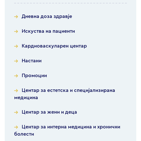
Дневна доза здравје
Искуства на пациенти
Кардиоваскуларен центар
Настани
Промоции
Центар за естетска и специјализирана
медицина
Центар за жени и деца
Центар за интерна медицина и хронични
болести