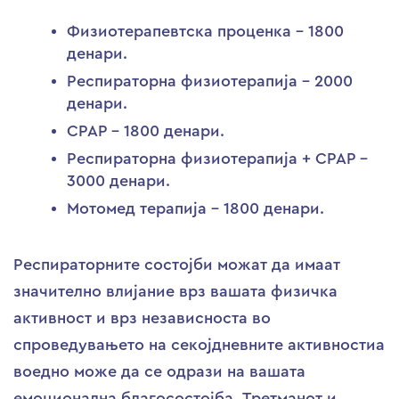
Физиотерапевтска проценка – 1800
денари.
Респираторна физиотерапија – 2000
денари.
CPAP – 1800 денари.
Респираторна физиотерапија + CPAP –
3000 денари.
Мотомед терапија – 1800 денари.
Респираторните состојби можат да имаат
значително влијание врз вашата физичка
активност и врз независноста во
спроведувањето на секојдневните активностиа
воедно може да се одрази на вашата
емоционална благосостојба. Третманот и