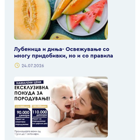
Лубеница и диња- Освежување со
многу придобивки, но и со правила
24.07.2026