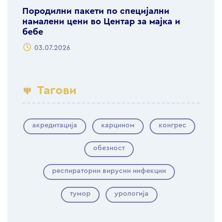
Породилни пакети по специјални
намалени цени во Центар за мајка и
бебе
03.07.2026
Тагови
акредитација
карцином
конгрес
обезност
респираторни вирусни инфекции
тумор
урологија