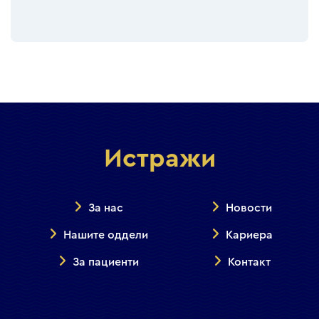
Истражи
За нас
Новости
Нашите оддели
Кариера
За пациенти
Контакт