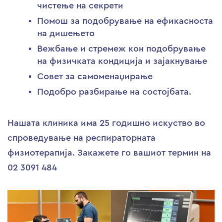
чистење на секрети
Помош за подобрување на ефикасноста
на дишењето
Вежбање и стремеж кон подобрување
на физичката кондиција и зајакнување
Совет за самоменаџирање
Подобро разбирање на состојбата.
Нашата клиника има 25 годишно искуство во
спроведување на респираторната
физиотерапија. Закажете го вашиот термин на
02 3091 484