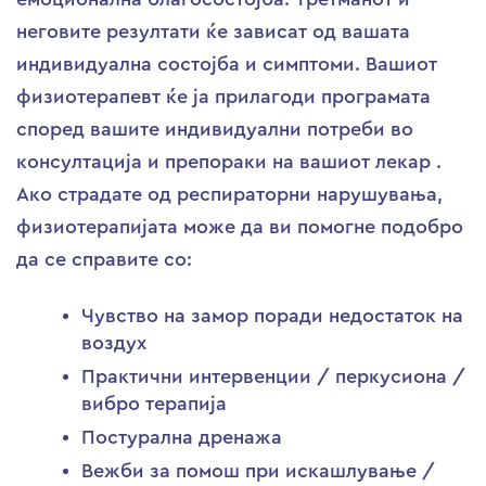
неговите резултати ќе зависат од вашата
индивидуална состојба и симптоми. Вашиот
физиотерапевт ќе ја прилагоди програмата
според вашите индивидуални потреби во
консултација и препораки на вашиот лекар .
Ако страдате од респираторни нарушувања,
физиотерапијата може да ви помогне подобро
да се справите со:
Чувство на замор поради недостаток на
воздух
Практични интервенции / перкусиона /
вибро терапија
Постурална дренажа
Вежби за помош при искашлување /