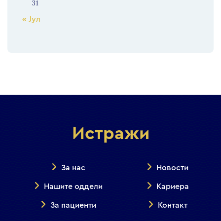
31
« Јул
Истражи
За нас
Новости
Нашите оддели
Кариера
За пациенти
Контакт