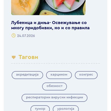
Лубеница и диња- Освежување со
многу придобивки, но и со правила
24.07.2026
Тагови
акредитација
карцином
конгрес
обезност
респираторни вирусни инфекции
тумор
урологија