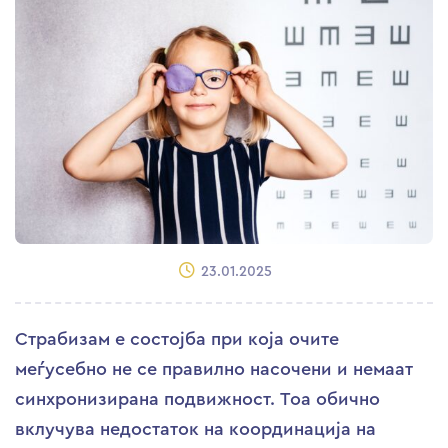
23.01.2025
Страбизам е состојба при која очите
меѓусебно не се правилно насочени и немаат
синхронизирана подвижност. Тоа обично
вклучува недостаток на координација на