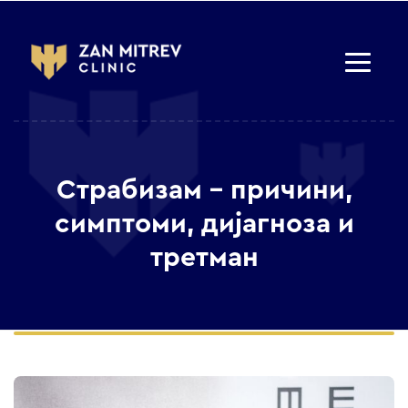
Страбизам – причини,
симптоми, дијагноза и
третман