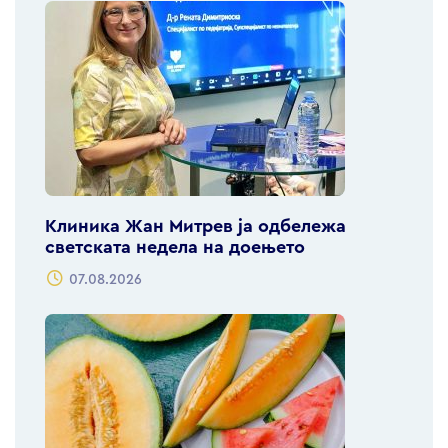
Клиника Жан Митрев ја одбележа
светската недела на доењето
07.08.2026