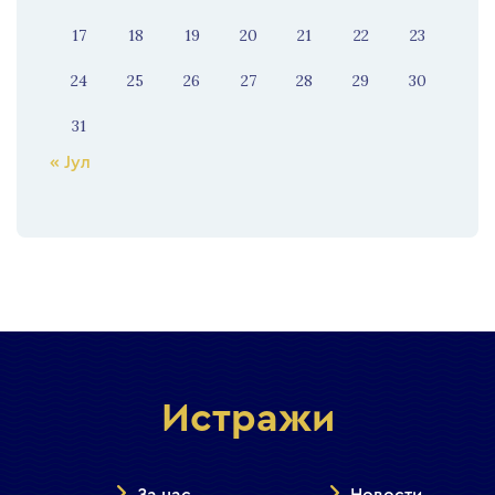
17
18
19
20
21
22
23
24
25
26
27
28
29
30
31
« Јул
Истражи
За нас
Новости