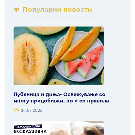
Популарни новости
Лубеница и диња- Освежување со
многу придобивки, но и со правила
24.07.2026