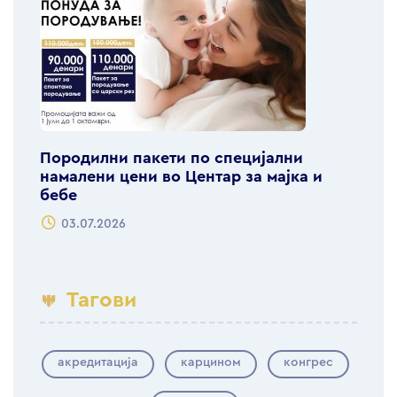
Породилни пакети по специјални
намалени цени во Центар за мајка и
бебе
03.07.2026
Тагови
акредитација
карцином
конгрес