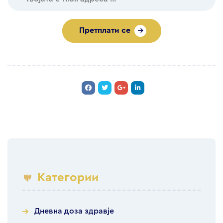
Претплати се
Категории
Дневна доза здравје