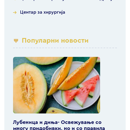
Центар за хирургија
Популарни новости
Лубеница и диња- Освежување со
многу придобивки, но и со правила