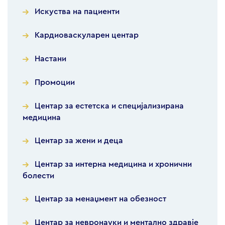
Искуства на пациенти
Кардиоваскуларен центар
Настани
Промоции
Центар за естетска и специјализирана
медицина
Центар за жени и деца
Центар за интерна медицина и хронични
болести
Центар за менаџмент на обезност
Центар за невронауки и ментално здравје