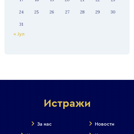
24
25
26
27
28
29
30
31
« Јул
Истражи
За нас
Новости