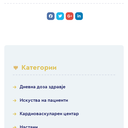
Категории
Дневна доза здравје
Искуства на пациенти
Кардиоваскуларен центар
Настани