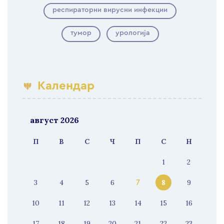
респираторни вирусни инфекции
тумор
урологија
Календар
август 2026
П
В
С
Ч
П
С
Н
1
2
3
4
5
6
8
9
7
10
11
12
13
14
15
16
17
18
19
20
21
22
23