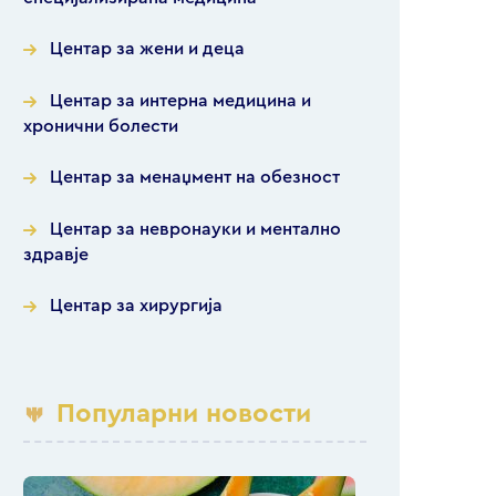
Центар за жени и деца
Центар за интерна медицина и
хронични болести
Центар за менаџмент на обезност
Центар за невронауки и ментално
здравје
Центар за хирургија
Популарни новости