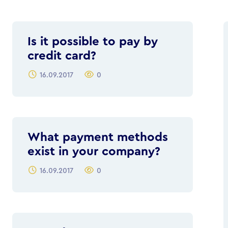
Is it possible to pay by
credit card?
16.09.2017
0
What payment methods
exist in your company?
16.09.2017
0