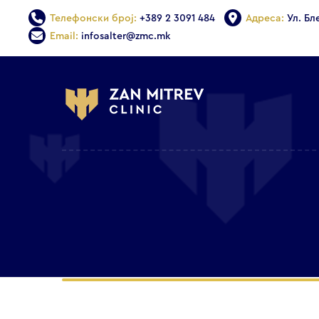
Телефонски број:
+389 2 3091 484
Адреса:
Ул. Бл
Email:
infosalter@zmc.mk