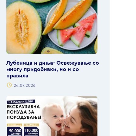
Лубеница и диња- Освежување со
многу придобивки, но и со
правила
24.07.2026