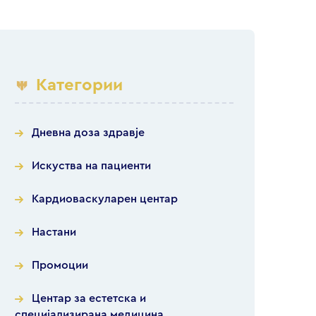
Категории
Дневна доза здравје
Искуства на пациенти
Кардиоваскуларен центар
Настани
Промоции
Центар за естетска и
специјализирана медицина