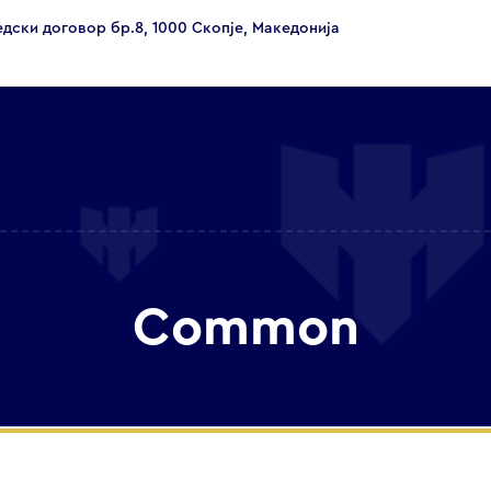
едски договор бр.8, 1000 Скопје, Македонија
Common