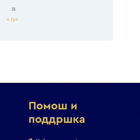
31
« Јул
Помош и
поддршка