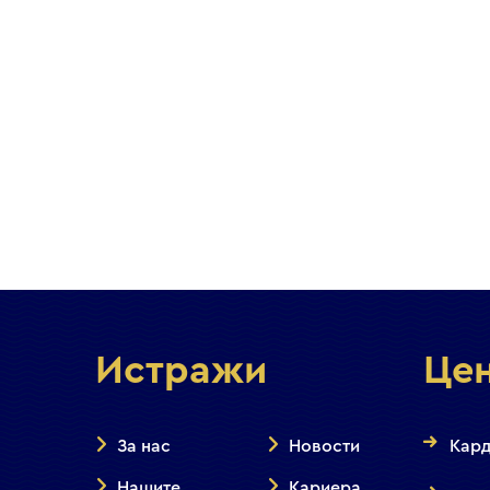
Истражи
Це
За нас
Новости
Кард
Нашите
Кариера