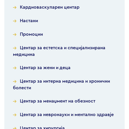
Кардиоваскуларен центар
Настани
Промоции
Центар за естетска и специјализирана
медицина
Центар за жени и деца
Центар за интерна медицина и хронични
болести
Центар за менаџмент на обезност
Центар за невронауки и ментално здравје
Центар за хирургија