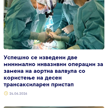
Успешно се изведени две
минимално инвазивни операции за
замена на аортна валвула со
користење на десен
трансаксиларен пристап
24.06.2026