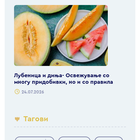
Лубеница и диња- Освежување со
многу придобивки, но и со правила
24.07.2026
Тагови