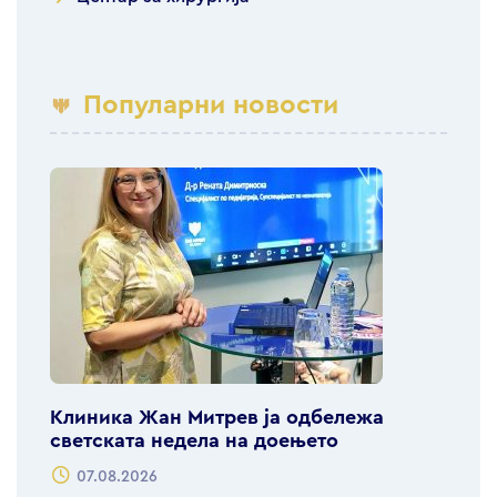
Популарни новости
Клиника Жан Митрев ја одбележа
светската недела на доењето
07.08.2026