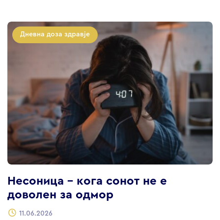
Дневна доза здравје
Несоница – кога сонот не е
доволен за одмор
11.06.2026