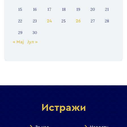
15
16
17
18
19
20
21
22
23
25
27
28
24
26
29
30
« Мај
Јул »
Истражи