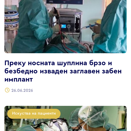
Преку носната шуплина брзо и
безбедно изваден заглавен забен
имплант
26.06.2026
Искуства на пациенти