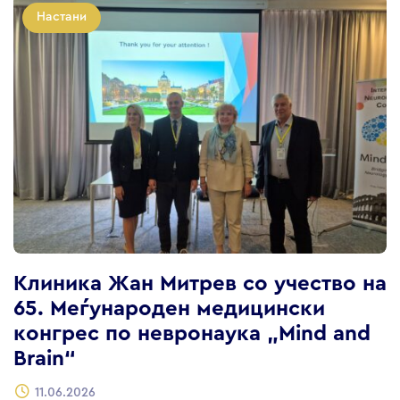
Настани
Клиника Жан Митрев со учество на
65. Меѓународен медицински
конгрес по невронаука „Mind and
Brain“
11.06.2026