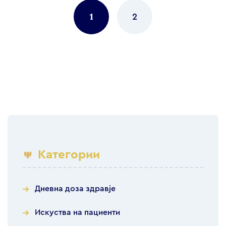
navigation
1
2
Категории
Дневна доза здравје
Искуства на пациенти