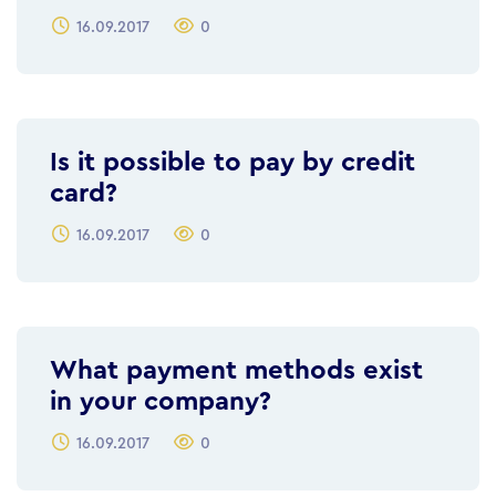
16.09.2017
0
Is it possible to pay by credit
card?
16.09.2017
0
What payment methods exist
in your company?
16.09.2017
0