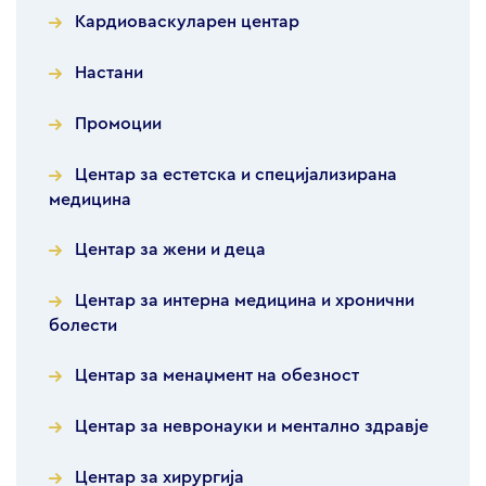
Кардиоваскуларен центар
Настани
Промоции
Центар за естетска и специјализирана
медицина
Центар за жени и деца
Центар за интерна медицина и хронични
болести
Центар за менаџмент на обезност
Центар за невронауки и ментално здравје
Центар за хирургија