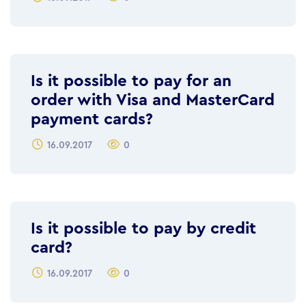
Is it possible to pay for an
order with Visa and MasterCard
payment cards?
16.09.2017
0
Is it possible to pay by credit
card?
16.09.2017
0