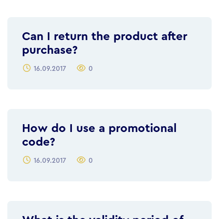
Can I return the product after
purchase?
16.09.2017
0
How do I use a promotional
code?
16.09.2017
0