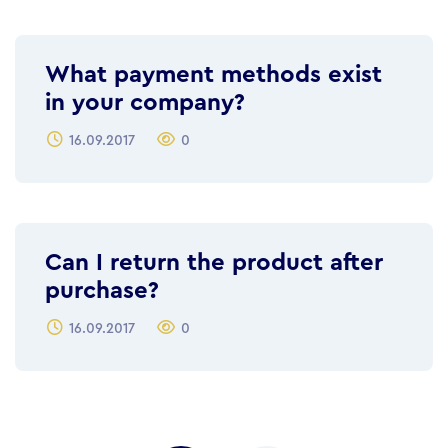
What payment methods exist
in your company?
16.09.2017
0
Can I return the product after
purchase?
16.09.2017
0
Posts